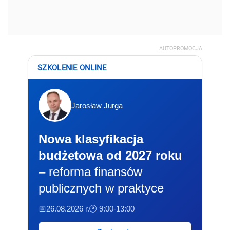
AUTOPROMOCJA
SZKOLENIE ONLINE
Jarosław Jurga
Nowa klasyfikacja
budżetowa od 2027 roku
– reforma finansów
publicznych w praktyce
📅26.08.2026 r.
🕐 9:00-13:00