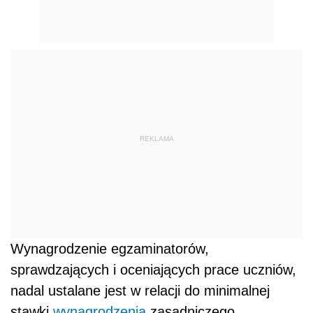
REKLAMA
Wynagrodzenie egzaminatorów,
sprawdzających i oceniających prace uczniów,
nadal ustalane jest w relacji do minimalnej
stawki
wynagrodzenia
zasadniczego