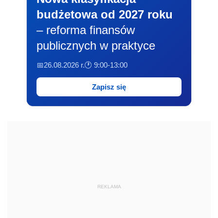
budżetowa od 2027 roku
– reforma finansów
publicznych w praktyce
📅26.08.2026 r.
🕐 9:00-13:00
Zapisz się
REKLAMA