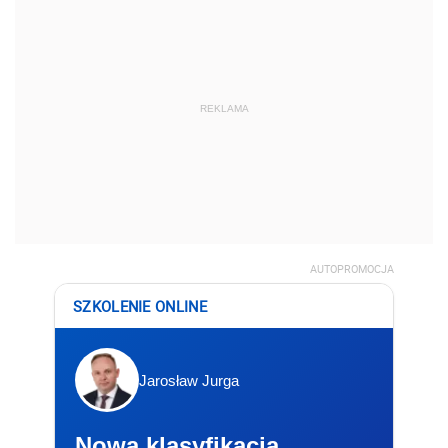
REKLAMA
AUTOPROMOCJA
SZKOLENIE ONLINE
Jarosław Jurga
Nowa klasyfikacja