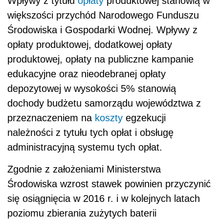
Wpływy z tytułu
opłaty
produktowej stanowią w
większości przychód Narodowego Funduszu
Środowiska i Gospodarki Wodnej. Wpływy z
opłaty produktowej, dodatkowej opłaty
produktowej, opłaty na publiczne kampanie
edukacyjne oraz nieodebranej opłaty
depozytowej w wysokości 5% stanowią
dochody budżetu samorządu województwa z
przeznaczeniem na
koszty
egzekucji
należności z tytułu tych opłat i obsługę
administracyjną systemu tych opłat.
Zgodnie z założeniami Ministerstwa
Środowiska wzrost stawek powinien przyczynić
się osiągnięcia w 2016 r. i w kolejnych latach
poziomu zbierania zużytych baterii