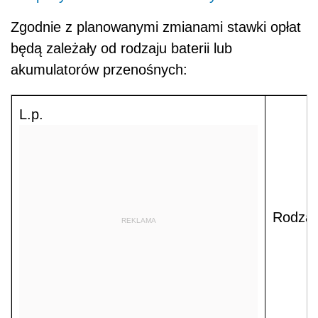
Zgodnie z planowanymi zmianami stawki opłat
będą zależały od rodzaju baterii lub
akumulatorów przenośnych:
L.p.
Rodzaj
REKLAMA