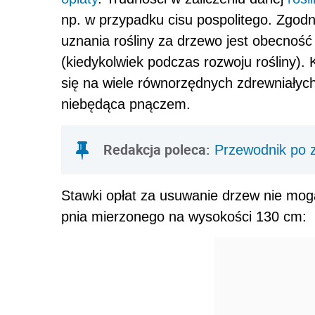
np. w przypadku cisu pospolitego. Zgo
uznania rośliny za drzewo jest obecność 
(kiedykolwiek podczas rozwoju rośliny). K
się na wiele równorzędnych zdrewniałych
niebędąca pnączem.
Redakcja poleca:
Przewodnik po 
Stawki opłat za usuwanie drzew nie mo
pnia mierzonego na wysokości 130 cm: