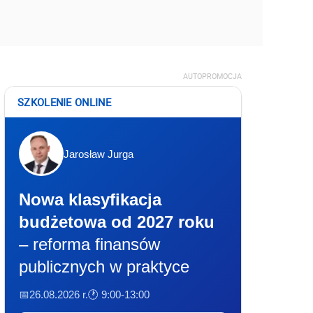
AUTOPROMOCJA
SZKOLENIE ONLINE
Jarosław Jurga
Nowa klasyfikacja
budżetowa od 2027 roku
– reforma finansów
publicznych w praktyce
📅26.08.2026 r.
🕐 9:00-13:00