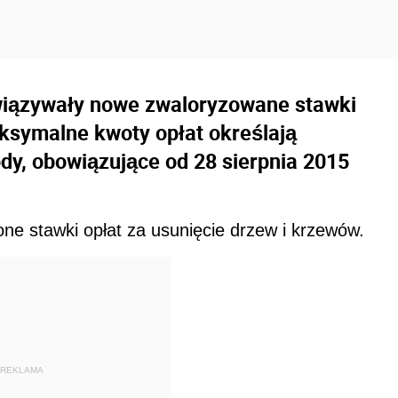
wiązywały nowe zwaloryzowane stawki
ksymalne kwoty opłat określają
dy, obowiązujące od 28 sierpnia 2015
one stawki opłat za usunięcie drzew i krzewów.
REKLAMA