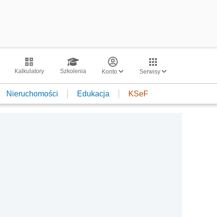
Kalkulatory
Szkolenia
Konto
Serwisy
Nieruchomości
Edukacja
KSeF