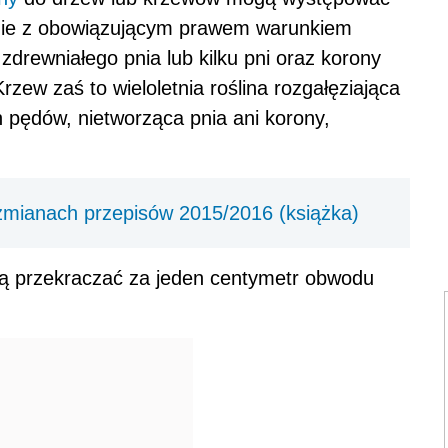
dnie z obowiązującym prawem warunkiem
zdrewniałego pnia lub kilku pni oraz korony
rzew zaś to wieloletnia roślina rozgałęziająca
 pędów, nietworząca pnia ani korony,
zmianach przepisów 2015/2016 (książka)
gą przekraczać za jeden centymetr obwodu