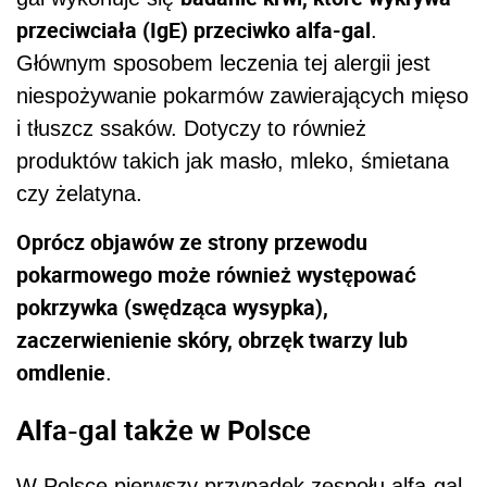
przeciwciała (IgE) przeciwko alfa-gal
.
Głównym sposobem leczenia tej alergii jest
niespożywanie pokarmów zawierających mięso
i tłuszcz ssaków. Dotyczy to również
produktów takich jak masło, mleko, śmietana
czy żelatyna.
Oprócz objawów ze strony przewodu
pokarmowego może również występować
pokrzywka (swędząca wysypka),
zaczerwienienie skóry, obrzęk twarzy lub
omdlenie
.
Alfa-gal także w Polsce
W Polsce pierwszy przypadek zespołu alfa-gal