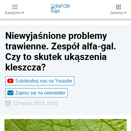
Kategorie
Serwisy
Niewyjaśnione problemy
trawienne. Zespół alfa-gal.
Czy to skutek ukąszenia
kleszcza?
Subskrybuj nas na Youtube
Zapisz się na newsletter
22 marca 2023, 14:02