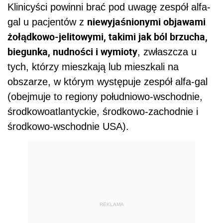
Klinicyści powinni brać pod uwagę zespół alfa-
niewyjaśnionymi objawami
gal u pacjentów z
żołądkowo-jelitowymi, takimi jak ból brzucha,
biegunka, nudności i wymioty
, zwłaszcza u
tych, którzy mieszkają lub mieszkali na
obszarze, w którym występuje zespół alfa-gal
(obejmuje to regiony południowo-wschodnie,
środkowoatlantyckie, środkowo-zachodnie i
środkowo-wschodnie USA).
REKLAMA