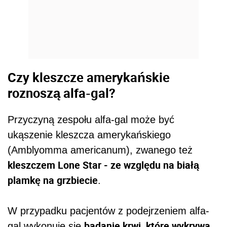
Czy kleszcze amerykańskie
roznoszą alfa-gal?
Przyczyną zespołu alfa-gal może być
ukąszenie kleszcza amerykańskiego
(Amblyomma americanum), zwanego też
kleszczem Lone Star - ze względu na białą
plamkę na grzbiecie
.
W przypadku pacjentów z podejrzeniem alfa-
badanie krwi, które wykrywa
gal wykonuje się