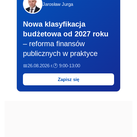
Jarosław Jurga
Nowa klasyfikacja
budżetowa od 2027 roku
– reforma finansów
publicznych w praktyce
📅26.08.2026 r.
🕐 9:00-13:00
Zapisz się