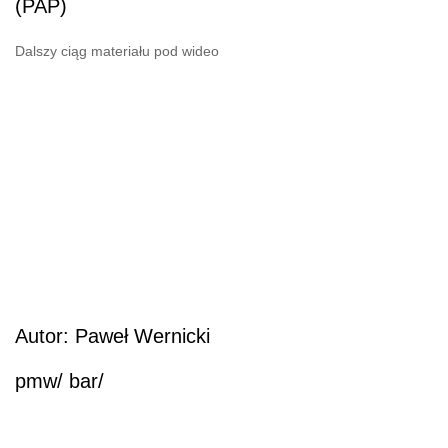
(PAP)
Dalszy ciąg materiału pod wideo
Autor: Paweł Wernicki
pmw/ bar/