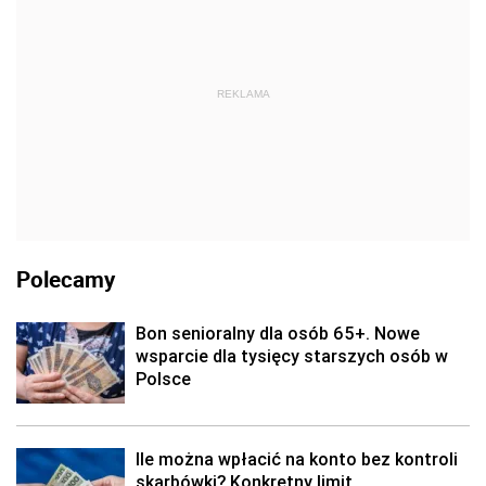
REKLAMA
Polecamy
Bon senioralny dla osób 65+. Nowe
wsparcie dla tysięcy starszych osób w
Polsce
Ile można wpłacić na konto bez kontroli
skarbówki? Konkretny limit