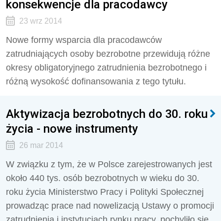
konsekwencje dla pracodawcy
23 wrz 2014
Nowe formy wsparcia dla pracodawców
zatrudniających osoby bezrobotne przewidują różne
okresy obligatoryjnego zatrudnienia bezrobotnego i
różną wysokość dofinansowania z tego tytułu.
Aktywizacja bezrobotnych do 30. roku
życia - nowe instrumenty
26 mar 2014
W związku z tym, że w Polsce zarejestrowanych jest
około 440 tys. osób bezrobotnych w wieku do 30.
roku życia Ministerstwo Pracy i Polityki Społecznej
prowadząc prace nad nowelizacją Ustawy o promocji
zatrudnienia i instytucjach rynku pracy, pochyliło się