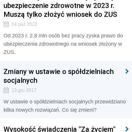
ubezpieczenie zdrowotne w 2023 r.
Muszą tylko złożyć wniosek do ZUS
04 paź 2022
Od 2023 r. 2,8 mln osób bez pracy zyska prawo do
ubezpieczenia zdrowotnego na wniosek złożony w
ZUS.
Zmiany w ustawie o spółdzielniach
socjalnych
13 gru 2017
W ustawie o spółdzielniach socjalnych przewidziano
kilka nowych rozwiązań. Co się zmieni?
Wysokość świadczenia "Za życiem"