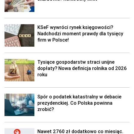
KSeF wywróci rynek księgowości?
Nadchodzi moment prawdy dla tysięcy
firm w Polsce!
Tysiące gospodarstw straci unijne
dopłaty? Nowa definicja rolnika od 2026
roku
Spór o podatek katastralny w debacie
prezydenckiej. Co Polska powinna
zrobić?
Nawet 2760 zł dodatkowo co miesiąc.