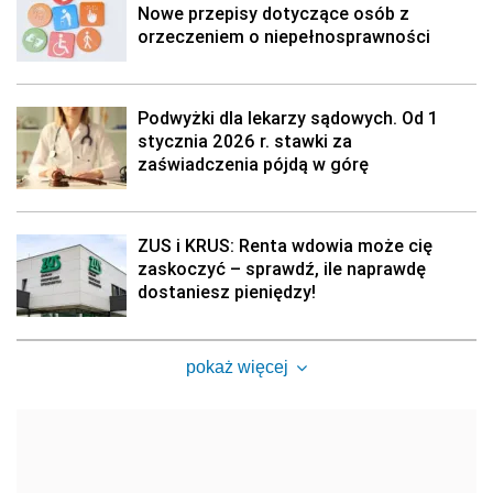
Nowe przepisy dotyczące osób z
orzeczeniem o niepełnosprawności
Podwyżki dla lekarzy sądowych. Od 1
stycznia 2026 r. stawki za
zaświadczenia pójdą w górę
ZUS i KRUS: Renta wdowia może cię
zaskoczyć – sprawdź, ile naprawdę
dostaniesz pieniędzy!
pokaż więcej