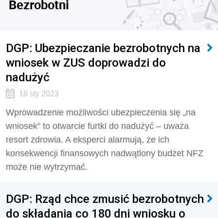
Bezrobotni
DGP: Ubezpieczanie bezrobotnych na
wniosek w ZUS doprowadzi do
nadużyć
18 sty 2023
Wprowadzenie możliwości ubezpieczenia się „na
wniosek” to otwarcie furtki do nadużyć – uważa
resort zdrowia. A eksperci alarmują, że ich
konsekwencji finansowych nadwątlony budżet NFZ
może nie wytrzymać.
DGP: Rząd chce zmusić bezrobotnych
do składania co 180 dni wniosku o