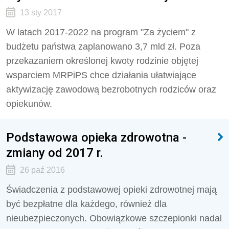
13 sty 2017
W latach 2017-2022 na program "Za życiem" z
budżetu państwa zaplanowano 3,7 mld zł. Poza
przekazaniem określonej kwoty rodzinie objętej
wsparciem MRPiPS chce działania ułatwiające
aktywizację zawodową bezrobotnych rodziców oraz
opiekunów.
Podstawowa opieka zdrowotna -
zmiany od 2017 r.
26 paź 2016
Świadczenia z podstawowej opieki zdrowotnej mają
być bezpłatne dla każdego, również dla
nieubezpieczonych. Obowiązkowe szczepionki nadal