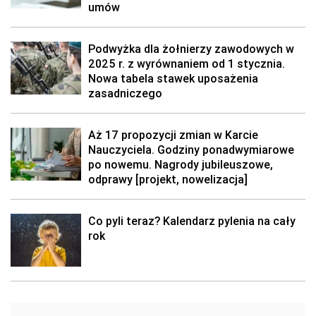
umów
Podwyżka dla żołnierzy zawodowych w
2025 r. z wyrównaniem od 1 stycznia.
Nowa tabela stawek uposażenia
zasadniczego
Aż 17 propozycji zmian w Karcie
Nauczyciela. Godziny ponadwymiarowe
po nowemu. Nagrody jubileuszowe,
odprawy [projekt, nowelizacja]
Co pyli teraz? Kalendarz pylenia na cały
rok