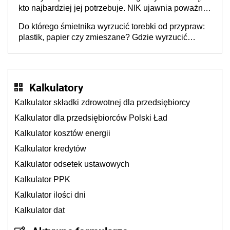
stołecznych
kto najbardziej jej potrzebuje. NIK ujawnia poważną
lukę w systemie
Do którego śmietnika wyrzucić torebki od przypraw:
plastik, papier czy zmieszane? Gdzie wyrzucić
młynek po przyprawach?
Kalkulatory
Kalkulator składki zdrowotnej dla przedsiębiorcy
Kalkulator dla przedsiębiorców Polski Ład
Kalkulator kosztów energii
Kalkulator kredytów
Kalkulator odsetek ustawowych
Kalkulator PPK
Kalkulator ilości dni
Kalkulator dat