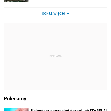
pokaż więcej
REKLAMA
Polecamy
Kalendarz szczepień dorosłych [TABELA]