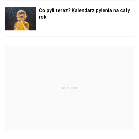
Co pyli teraz? Kalendarz pylenia na cały
rok
REKLAMA