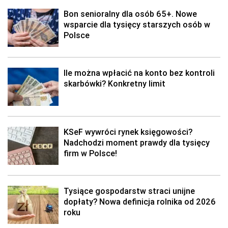
Bon senioralny dla osób 65+. Nowe
wsparcie dla tysięcy starszych osób w
Polsce
Ile można wpłacić na konto bez kontroli
skarbówki? Konkretny limit
KSeF wywróci rynek księgowości?
Nadchodzi moment prawdy dla tysięcy
firm w Polsce!
Tysiące gospodarstw straci unijne
dopłaty? Nowa definicja rolnika od 2026
roku