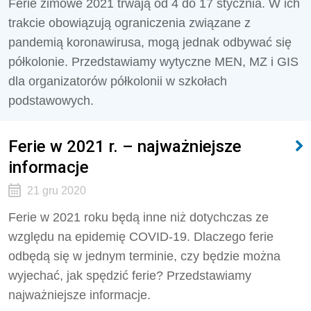
Ferie zimowe 2021 trwają od 4 do 17 stycznia. W ich
trakcie obowiązują ograniczenia związane z
pandemią koronawirusa, mogą jednak odbywać się
półkolonie. Przedstawiamy wytyczne MEN, MZ i GIS
dla organizatorów półkolonii w szkołach
podstawowych.
Ferie w 2021 r. – najważniejsze
informacje
21 gru 2020
Ferie w 2021 roku będą inne niż dotychczas ze
względu na epidemię COVID-19. Dlaczego ferie
odbędą się w jednym terminie, czy będzie można
wyjechać, jak spędzić ferie? Przedstawiamy
najważniejsze informacje.