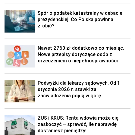
Spór o podatek katastralny w debacie
prezydenckiej. Co Polska powinna
zrobić?
Nawet 2760 zł dodatkowo co miesiąc.
Nowe przepisy dotyczące osób z
orzeczeniem o niepełnosprawności
Podwyżki dla lekarzy sądowych. Od 1
stycznia 2026 r. stawki za
zaświadczenia pójdą w górę
ZUS i KRUS: Renta wdowia może cię
zaskoczyć – sprawdź, ile naprawdę
dostaniesz pieniędzy!