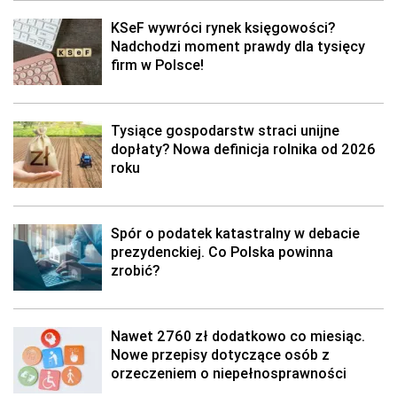
KSeF wywróci rynek księgowości?
Nadchodzi moment prawdy dla tysięcy
firm w Polsce!
Tysiące gospodarstw straci unijne
dopłaty? Nowa definicja rolnika od 2026
roku
Spór o podatek katastralny w debacie
prezydenckiej. Co Polska powinna
zrobić?
Nawet 2760 zł dodatkowo co miesiąc.
Nowe przepisy dotyczące osób z
orzeczeniem o niepełnosprawności