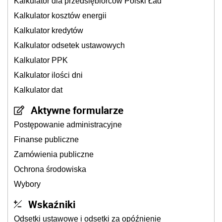
Kalkulator dla przedsiębiorców Polski Ład
Kalkulator kosztów energii
Kalkulator kredytów
Kalkulator odsetek ustawowych
Kalkulator PPK
Kalkulator ilości dni
Kalkulator dat
Aktywne formularze
Postępowanie administracyjne
Finanse publiczne
Zamówienia publiczne
Ochrona środowiska
Wybory
Wskaźniki
Odsetki ustawowe i odsetki za opóźnienie