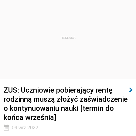
REKLAMA
ZUS: Uczniowie pobierający rentę
rodzinną muszą złożyć zaświadczenie
o kontynuowaniu nauki [termin do
końca września]
09 wrz 2022