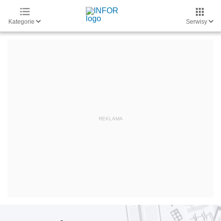
Kategorie
Serwisy