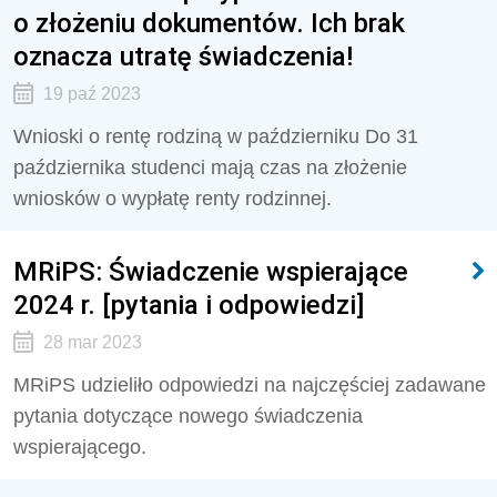
o złożeniu dokumentów. Ich brak
oznacza utratę świadczenia!
19 paź 2023
Wnioski o rentę rodziną w październiku Do 31
października studenci mają czas na złożenie
wniosków o wypłatę renty rodzinnej.
MRiPS: Świadczenie wspierające
2024 r. [pytania i odpowiedzi]
28 mar 2023
MRiPS udzieliło odpowiedzi na najczęściej zadawane
pytania dotyczące nowego świadczenia
wspierającego.