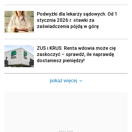
Podwyżki dla lekarzy sądowych. Od 1
stycznia 2026 r. stawki za
zaświadczenia pójdą w górę
ZUS i KRUS: Renta wdowia może cię
zaskoczyć – sprawdź, ile naprawdę
dostaniesz pieniędzy!
pokaż więcej
REKLAMA