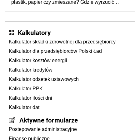
plastik, papier czy zmieszane? Gdzie wyrzucić
młynek po przyprawach?
Kalkulatory
Kalkulator składki zdrowotnej dla przedsiębiorcy
Kalkulator dla przedsiębiorców Polski Ład
Kalkulator kosztów energii
Kalkulator kredytów
Kalkulator odsetek ustawowych
Kalkulator PPK
Kalkulator ilości dni
Kalkulator dat
Aktywne formularze
Postępowanie administracyjne
Finanse publiczne