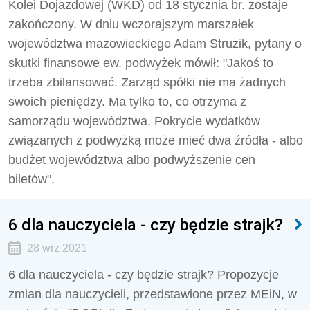
Kolei Dojazdowej (WKD) od 18 stycznia br. zostaje
zakończony. W dniu wczorajszym marszałek
województwa mazowieckiego Adam Struzik, pytany o
skutki finansowe ew. podwyżek mówił: "Jakoś to
trzeba zbilansować. Zarząd spółki nie ma żadnych
swoich pieniędzy. Ma tylko to, co otrzyma z
samorządu województwa. Pokrycie wydatków
związanych z podwyżką może mieć dwa źródła - albo
budżet województwa albo podwyższenie cen
biletów".
6 dla nauczyciela - czy będzie strajk?
28 wrz 2021
6 dla nauczyciela - czy będzie strajk? Propozycje
zmian dla nauczycieli, przedstawione przez MEiN, w