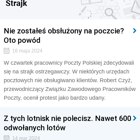
Strajk
Nie zostałeś obsłużony na poczcie?
Oto powód
16 maja 2024
W czwartek pracownicy Poczty Polskiej zdecydowali
się na strajk ostrzegawczy. W niektórych urzędach
pocztowych nie obsługiwano klientów. Robert Czyż,
przewodniczący Związku Zawodowego Pracowników
Poczty, ocenił protest jako bardzo udany.
Z tych lotnisk nie polecisz. Nawet 600
odwołanych lotów
14 mar 2024