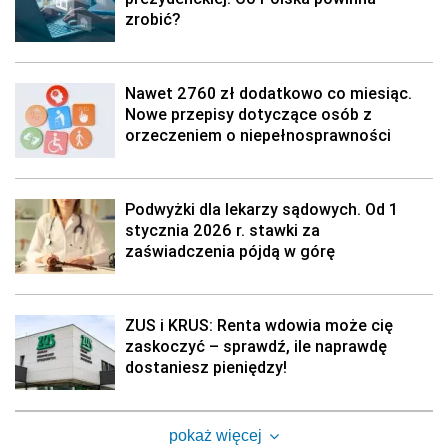
zrobić?
Nawet 2760 zł dodatkowo co miesiąc.
Nowe przepisy dotyczące osób z
orzeczeniem o niepełnosprawności
Podwyżki dla lekarzy sądowych. Od 1
stycznia 2026 r. stawki za
zaświadczenia pójdą w górę
ZUS i KRUS: Renta wdowia może cię
zaskoczyć – sprawdź, ile naprawdę
dostaniesz pieniędzy!
pokaż więcej