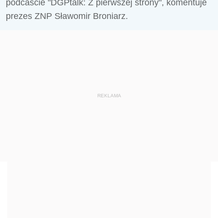
podcaście "DGPtalk: Z pierwszej strony", komentuje
prezes ZNP Sławomir Broniarz.
REKLAMA