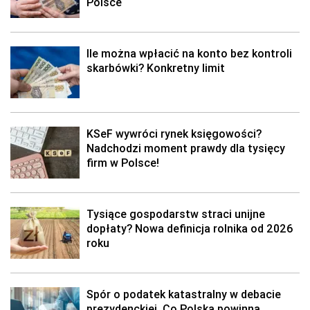
Polsce
Ile można wpłacić na konto bez kontroli
skarbówki? Konkretny limit
KSeF wywróci rynek księgowości?
Nadchodzi moment prawdy dla tysięcy
firm w Polsce!
Tysiące gospodarstw straci unijne
dopłaty? Nowa definicja rolnika od 2026
roku
Spór o podatek katastralny w debacie
prezydenckiej. Co Polska powinna