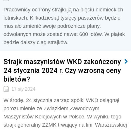
Pracownicy ochrony strajkują na pięciu niemieckich
lotniskach. Kilkadziesiąt tysięcy pasażerów będzie
musiało zmienić swoje podróżnicze plany,
odwołanych może zostać nawet 600 lotów. W piątek
będzie dalszy ciąg strajków.
Strajk maszynistów WKD zakończony
24 stycznia 2024 r. Czy wzrosną ceny
biletów?
17 sty 2024
W środę, 24 stycznia zarząd spółki WKD osiągnął
porozumienie ze Związkiem Zawodowym
Maszynistów Kolejowych w Polsce. W wyniku tego
strajk generalny ZZMK trwający na linii Warszawskiej