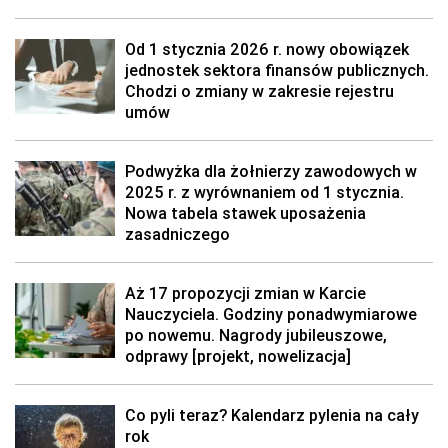
Od 1 stycznia 2026 r. nowy obowiązek
jednostek sektora finansów publicznych.
Chodzi o zmiany w zakresie rejestru
umów
Podwyżka dla żołnierzy zawodowych w
2025 r. z wyrównaniem od 1 stycznia.
Nowa tabela stawek uposażenia
zasadniczego
Aż 17 propozycji zmian w Karcie
Nauczyciela. Godziny ponadwymiarowe
po nowemu. Nagrody jubileuszowe,
odprawy [projekt, nowelizacja]
Co pyli teraz? Kalendarz pylenia na cały
rok