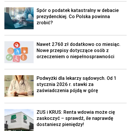
Spór o podatek katastralny w debacie
prezydenckiej. Co Polska powinna
zrobić?
Nawet 2760 zł dodatkowo co miesiąc.
Nowe przepisy dotyczące osób z
orzeczeniem o niepełnosprawności
Podwyżki dla lekarzy sądowych. Od 1
stycznia 2026 r. stawki za
zaświadczenia pójdą w górę
ZUS i KRUS: Renta wdowia może cię
zaskoczyć – sprawdź, ile naprawdę
dostaniesz pieniędzy!