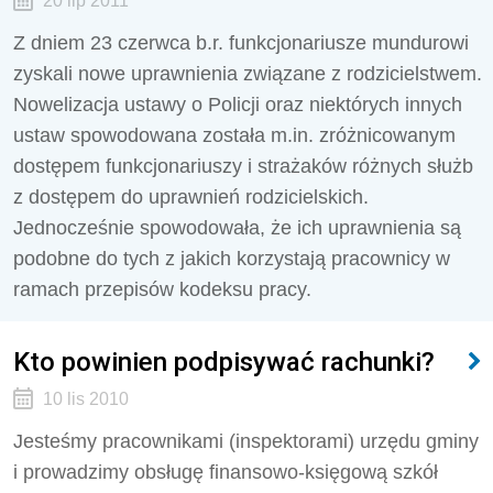
20 lip 2011
Z dniem 23 czerwca b.r. funkcjonariusze mundurowi
zyskali nowe uprawnienia związane z rodzicielstwem.
Nowelizacja ustawy o Policji oraz niektórych innych
ustaw spowodowana została m.in. zróżnicowanym
dostępem funkcjonariuszy i strażaków różnych służb
z dostępem do uprawnień rodzicielskich.
Jednocześnie spowodowała, że ich uprawnienia są
podobne do tych z jakich korzystają pracownicy w
ramach przepisów kodeksu pracy.
Kto powinien podpisywać rachunki?
10 lis 2010
Jesteśmy pracownikami (inspektorami) urzędu gminy
i prowadzimy obsługę finansowo-księgową szkół