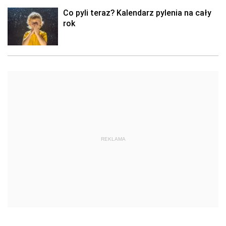
Co pyli teraz? Kalendarz pylenia na cały
rok
REKLAMA