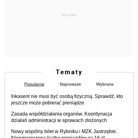
REKLAMA
Tematy
Popularne
Najnowsze
Wybrane
Inkasent nie musi być osobą fizyczną. Sprawdź, kto
jeszcze może pobierać pieniądze
Zasada współdziałania organów. Koordynacja
działań administracji w sprawach złożonych
Nowy wspólny bilet w Rybniku i MZK Jastrzębie.
Nieograniczona liczba przejazdów za 16 zł