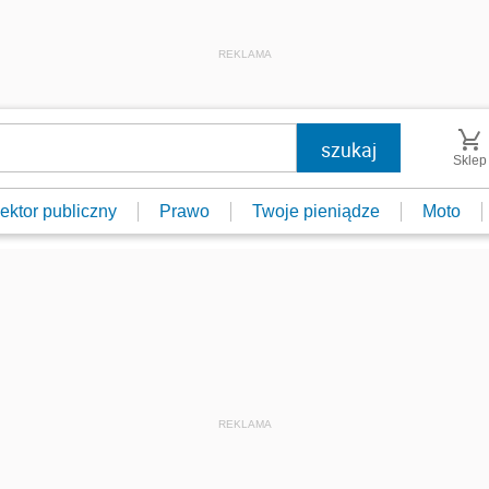
REKLAMA
Sklep
ektor publiczny
Prawo
Twoje pieniądze
Moto