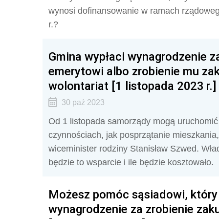
wynosi dofinansowanie w ramach rządoweg
r.?
Gmina wypłaci wynagrodzenie za
emerytowi albo zrobienie mu za
wolontariat [1 listopada 2023 r.]
30 paź 2023
Od 1 listopada samorządy mogą uruchomić u
czynnościach, jak posprzątanie mieszkania
wiceminister rodziny Stanisław Szwed. Wła
będzie to wsparcie i ile będzie kosztowało.
Możesz pomóc sąsiadowi, który 
wynagrodzenie za zrobienie za