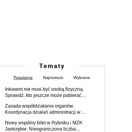
Tematy
Popularne
Najnowsze
Wybrane
Inkasent nie musi być osobą fizyczną.
Sprawdź, kto jeszcze może pobierać
pieniądze
Zasada współdziałania organów.
Koordynacja działań administracji w
sprawach złożonych
Nowy wspólny bilet w Rybniku i MZK
Jastrzębie. Nieograniczona liczba