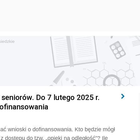
siedzkie
a seniorów. Do 7 lutego 2025 r.
dofinansowania
ać wnioski o dofinansowania. Kto będzie mógł
z dostępu do tzw. „opieki na odległość”? Ile