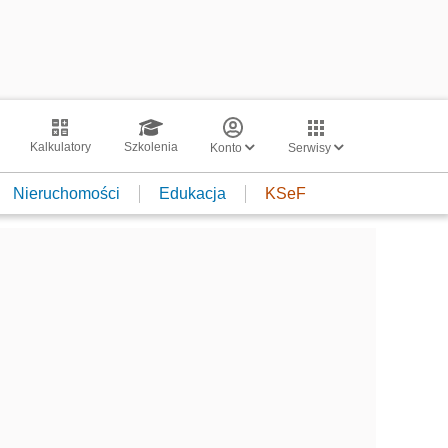
Kalkulatory
Szkolenia
Konto
Serwisy
Nieruchomości
Edukacja
KSeF