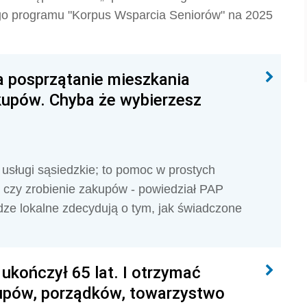
o programu "Korpus Wsparcia Seniorów" na 2025
 posprzątanie mieszkania
kupów. Chyba że wybierzesz
sługi sąsiedzkie; to pomoc w prostych
, czy zrobienie zakupów - powiedział PAP
dze lokalne zdecydują o tym, jak świadczone
ukończył 65 lat. I otrzymać
kupów, porządków, towarzystwo