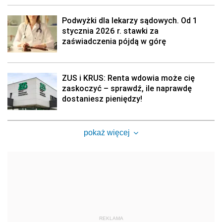
Podwyżki dla lekarzy sądowych. Od 1
stycznia 2026 r. stawki za
zaświadczenia pójdą w górę
ZUS i KRUS: Renta wdowia może cię
zaskoczyć – sprawdź, ile naprawdę
dostaniesz pieniędzy!
pokaż więcej
REKLAMA