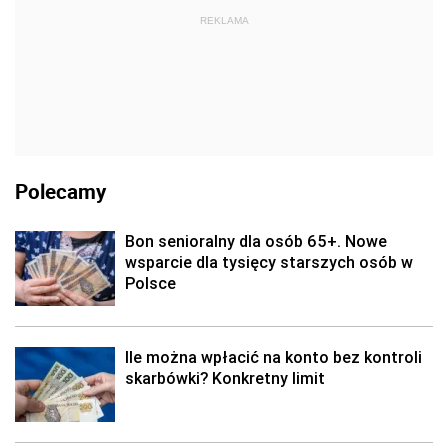
REKLAMA
Polecamy
Bon senioralny dla osób 65+. Nowe
wsparcie dla tysięcy starszych osób w
Polsce
Ile można wpłacić na konto bez kontroli
skarbówki? Konkretny limit