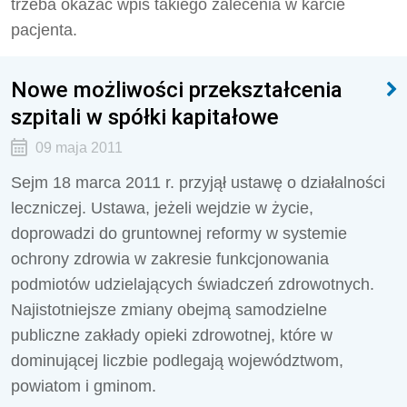
trzeba okazać wpis takiego zalecenia w karcie
pacjenta.
Nowe możliwości przekształcenia
szpitali w spółki kapitałowe
09 maja 2011
Sejm 18 marca 2011 r. przyjął ustawę o działalności
leczniczej. Ustawa, jeżeli wejdzie w życie,
doprowadzi do gruntownej reformy w systemie
ochrony zdrowia w zakresie funkcjonowania
podmiotów udzielających świadczeń zdrowotnych.
Najistotniejsze zmiany obejmą samodzielne
publiczne zakłady opieki zdrowotnej, które w
dominującej liczbie podlegają województwom,
powiatom i gminom.