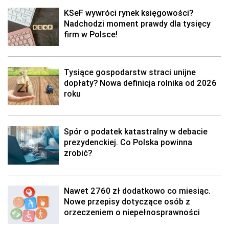
KSeF wywróci rynek księgowości?
Nadchodzi moment prawdy dla tysięcy
firm w Polsce!
Tysiące gospodarstw straci unijne
dopłaty? Nowa definicja rolnika od 2026
roku
Spór o podatek katastralny w debacie
prezydenckiej. Co Polska powinna
zrobić?
Nawet 2760 zł dodatkowo co miesiąc.
Nowe przepisy dotyczące osób z
orzeczeniem o niepełnosprawności