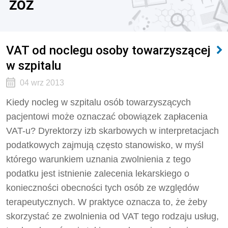
ZOZ
VAT od noclegu osoby towarzyszącej
w szpitalu
04 wrz 2013
Kiedy nocleg w szpitalu osób towarzyszących
pacjentowi może oznaczać obowiązek zapłacenia
VAT-u? Dyrektorzy izb skarbowych w interpretacjach
podatkowych zajmują często stanowisko, w myśl
którego warunkiem uznania zwolnienia z tego
podatku jest istnienie zalecenia lekarskiego o
konieczności obecności tych osób ze względów
terapeutycznych. W praktyce oznacza to, że żeby
skorzystać ze zwolnienia od VAT tego rodzaju usług,