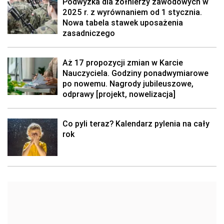
Podwyżka dla żołnierzy zawodowych w
2025 r. z wyrównaniem od 1 stycznia.
Nowa tabela stawek uposażenia
zasadniczego
Aż 17 propozycji zmian w Karcie
Nauczyciela. Godziny ponadwymiarowe
po nowemu. Nagrody jubileuszowe,
odprawy [projekt, nowelizacja]
Co pyli teraz? Kalendarz pylenia na cały
rok