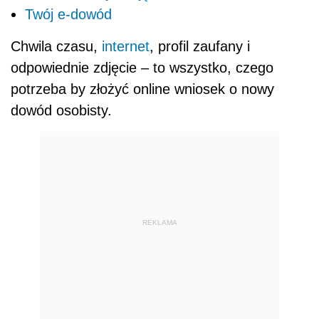
Twój e-dowód
Chwila czasu,
internet
, profil zaufany i
odpowiednie zdjęcie – to wszystko, czego
potrzeba by złożyć online wniosek o nowy
dowód osobisty.
REKLAMA