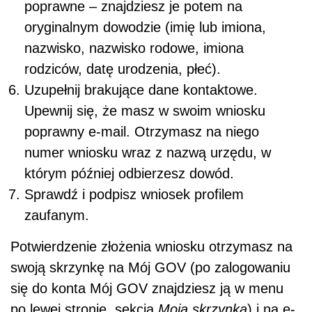
poprawne – znajdziesz je potem na
oryginalnym dowodzie (imię lub imiona,
nazwisko, nazwisko rodowe, imiona
rodziców, datę urodzenia, płeć).
Uzupełnij brakujące dane kontaktowe.
Upewnij się, że masz w swoim wniosku
poprawny e-mail. Otrzymasz na niego
numer wniosku wraz z nazwą urzędu, w
którym później odbierzesz dowód.
Sprawdź i podpisz wniosek profilem
zaufanym.
Potwierdzenie złożenia wniosku otrzymasz na
swoją skrzynkę na Mój GOV (po zalogowaniu
się do konta Mój GOV znajdziesz ją w menu
po lewej stronie, sekcja
Moja skrzynka
) i na e-