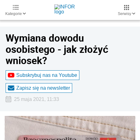
Kategorie
Serwisy
Wymiana dowodu
osobistego - jak złożyć
wniosek?
Subskrybuj nas na Youtube
Zapisz się na newsletter
25 maja 2021, 11:33