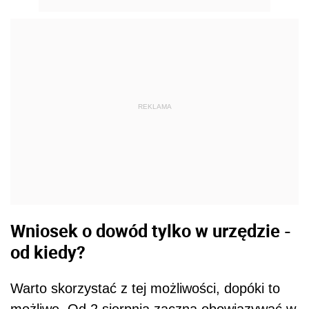
REKLAMA
Wniosek o dowód tylko w urzędzie -
od kiedy?
Warto skorzystać z tej możliwości, dopóki to
możliwe. Od 2 sierpnia zaczną obowiązywać w