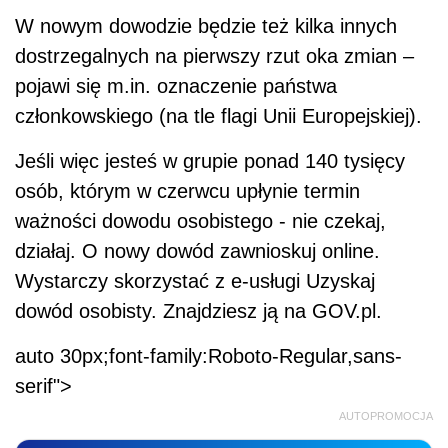
W nowym dowodzie będzie też kilka innych
dostrzegalnych na pierwszy rzut oka zmian –
pojawi się m.in. oznaczenie państwa
członkowskiego (na tle flagi Unii Europejskiej).
Jeśli więc jesteś w grupie ponad 140 tysięcy
osób, którym w czerwcu upłynie termin
ważności dowodu osobistego - nie czekaj,
działaj. O nowy dowód zawnioskuj online.
Wystarczy skorzystać z e-usługi Uzyskaj
dowód osobisty. Znajdziesz ją na GOV.pl.
auto 30px;font-family:Roboto-Regular,sans-
serif">
AUTOPROMOCJA