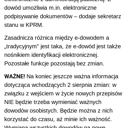
dowód umożliwia m.in. elektroniczne
podpisywanie dokumentów – dodaje sekretarz
stanu w KPRM.
Zasadnicza różnica między e-dowodem a
„tradycyjnym” jest taka, że e-dowód jest także
nośnikiem identyfikacji elektronicznej.
Pozostałe funkcje pozostają bez zmian.
WAŻNE!
Na koniec jeszcze ważna informacja
dotycząca wchodzących 2 sierpnia zmian: w
związku z wejściem w życie nowych przepisów
NIE będzie trzeba wymieniać ważnych
dowodów osobistych. Będzie można z nich
korzystać do czasu, aż minie ich ważność.
Wymiana wszystkich dowodów na nowe