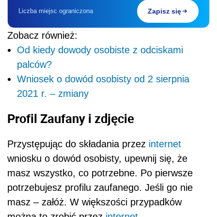
Liczba miejsc ograniczona
Zapisz się
Zobacz również:
Od kiedy dowody osobiste z odciskami
palców?
Wniosek o dowód osobisty od 2 sierpnia
2021 r. – zmiany
Profil Zaufany i zdjęcie
Przystępując do składania przez
internet
wniosku o dowód osobisty, upewnij się, że
masz wszystko, co potrzebne. Po pierwsze
potrzebujesz profilu zaufanego. Jeśli go nie
masz – załóż. W większości przypadków
można to zrobić przez
internet
.