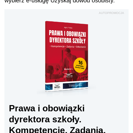
wybierz e-usługę Uzyskaj dowód osobisty.
AUTOPROMOCJA
Prawa i obowiązki
dyrektora szkoły.
Kompetencje. Zadania.