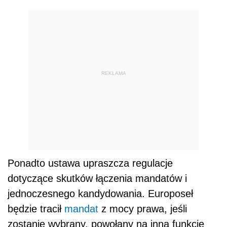
REKLAMA
Ponadto ustawa upraszcza regulacje
dotyczące skutków łączenia mandatów i
jednoczesnego kandydowania. Europoseł
będzie tracił
mandat
z mocy prawa, jeśli
zostanie wybrany, powołany na inną funkcję