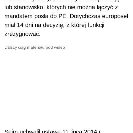
lub stanowisko, których nie można łączyć z
mandatem posła do PE. Dotychczas europoseł
miał 14 dni na decyzję, z której funkcji
zrezygnować.
Dalszy ciąg materiału pod wideo
Sejm uchwalił ustawę 11 lipca 2014 r.