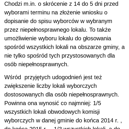
Chodzi m.in. o skrócenie z 14 do 5 dni przed
wyborami terminu na złożenie wniosku o
dopisanie do spisu wyborców w wybranym
przez niepełnosprawnego lokalu. To także
umożliwienie wyboru lokalu do głosowania
spośród wszystkich lokali na obszarze gminy, a
nie tylko spośród tych przystosowanych dla
osób niepełnosprawnych.
Wśród przyjętych udogodnień jest też
zwiększenie liczby lokali wyborczych
dostosowanych dla osób niepełnosprawnych.
Powinna ona wynosić co najmniej: 1/5
wszystkich lokali obwodowych komisji
wyborczych w danej gminie do końca 2014 r. ,