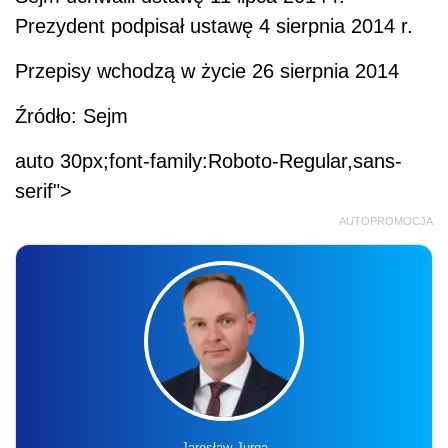
Prezydent podpisał ustawę 4 sierpnia 2014 r.
Przepisy wchodzą w życie 26 sierpnia 2014
Źródło: Sejm
auto 30px;font-family:Roboto-Regular,sans-
serif">
AUTOPROMOCJA
Jarosław Jurga