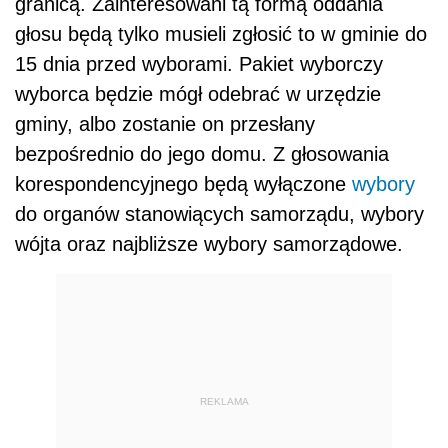
granicą. Zainteresowani tą formą oddania
głosu będą tylko musieli zgłosić to w gminie do
15 dnia przed wyborami. Pakiet wyborczy
wyborca będzie mógł odebrać w urzędzie
gminy, albo zostanie on przesłany
bezpośrednio do jego domu. Z głosowania
korespondencyjnego będą wyłączone
wybory
do organów stanowiących samorządu, wybory
wójta oraz najbliższe wybory samorządowe.
REKLAMA