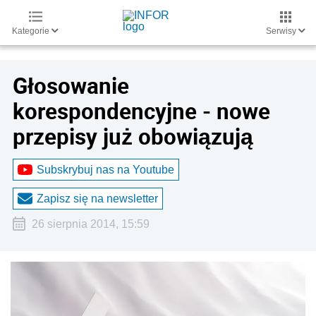
Kategorie
Serwisy
Głosowanie
korespondencyjne - nowe
przepisy już obowiązują
Subskrybuj nas na Youtube
Zapisz się na newsletter
26 sierpnia 2014, 15:59