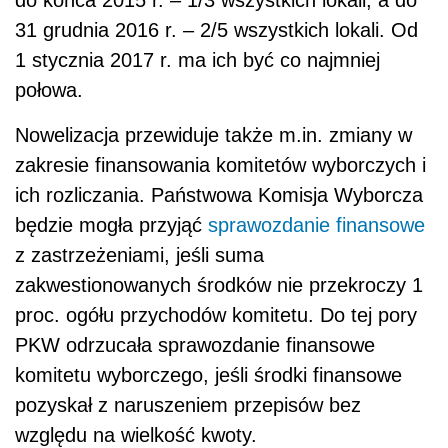
do końca 2015 r. – 1/3 wszystkich lokali, a do
31 grudnia 2016 r. – 2/5 wszystkich lokali. Od
1 stycznia 2017 r. ma ich być co najmniej
połowa.
Nowelizacja przewiduje także m.in. zmiany w
zakresie finansowania komitetów wyborczych i
ich rozliczania. Państwowa Komisja Wyborcza
będzie mogła przyjąć
sprawozdanie finansowe
z zastrzeżeniami, jeśli suma
zakwestionowanych środków nie przekroczy 1
proc. ogółu przychodów komitetu. Do tej pory
PKW odrzucała sprawozdanie finansowe
komitetu wyborczego, jeśli środki finansowe
pozyskał z naruszeniem przepisów bez
względu na wielkość kwoty.