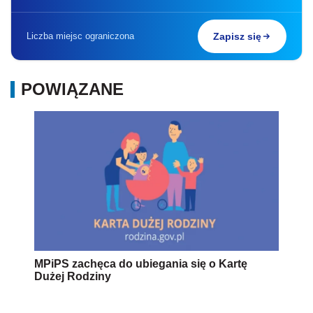
Liczba miejsc ograniczona
Zapisz się
POWIĄZANE
MPiPS zachęca do ubiegania się o Kartę
Dużej Rodziny