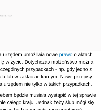
REKLAMA
za urzędem umożliwia nowe
prawo
o aktach
ielę w życie. Dotychczas małżeństwo można
czególnych przypadkach - np. gdy jedno z
lu lub w zakładzie karnym. Nowe przepisy
a urzędem nie tylko w takich przypadkach.
iebem będzie musiała wystąpić w tej sprawie
ie całego kraju. Jednak żeby ślub mógł się
ejsce będzie musiało zagwarantować