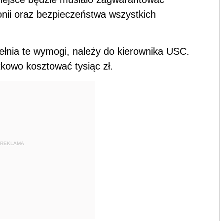
onii oraz bezpieczeństwa wszystkich
łnia te wymogi, należy do kierownika USC.
kowo kosztować tysiąc zł.