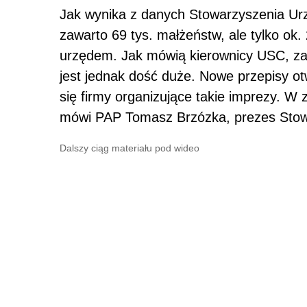
Jak wynika z danych Stowarzyszenia Ur
zawarto 69 tys. małżeństw, ale tylko ok
urzędem. Jak mówią kierownicy USC, za
jest jednak dość duże. Nowe przepisy o
się firmy organizujące takie imprezy. W
mówi PAP Tomasz Brzózka, prezes Stow
Dalszy ciąg materiału pod wideo