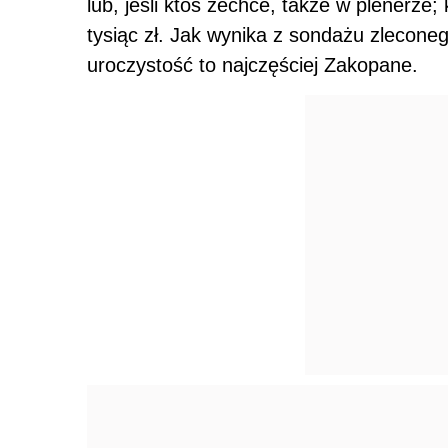
lub, jeśli ktoś zechce, także w plenerze
tysiąc zł. Jak wynika z sondażu zlecon
uroczystość to najczęściej Zakopane.