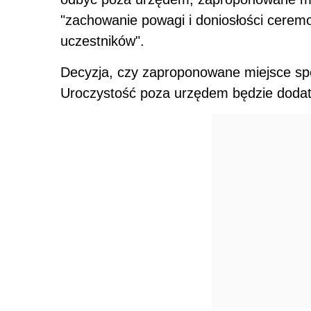
"zachowanie powagi i doniosłości cerem
uczestników".
Decyzja, czy zaproponowane miejsce spe
Uroczystość poza urzędem będzie dodat