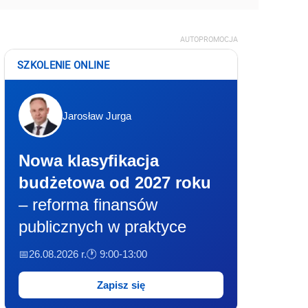
AUTOPROMOCJA
SZKOLENIE ONLINE
Jarosław Jurga
Nowa klasyfikacja
budżetowa od 2027 roku
– reforma finansów
publicznych w praktyce
📅26.08.2026 r.
🕐 9:00-13:00
Zapisz się