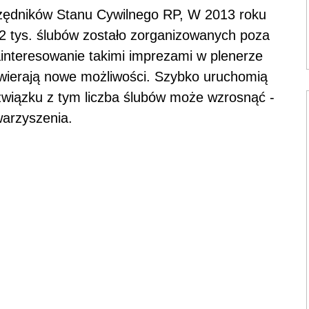
zędników Stanu Cywilnego RP, W 2013 roku
. 2 tys. ślubów zostało zorganizowanych poza
interesowanie takimi imprezami w plenerze
twierają nowe możliwości. Szybko uruchomią
 związku z tym liczba ślubów może wzrosnąć -
arzyszenia.