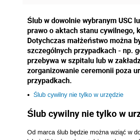
Ślub w dowolnie wybranym USC l
prawo o aktach stanu cywilnego, k
Dotychczas małżeństwo można by
szczególnych przypadkach - np. 
przebywa w szpitalu lub w zakład
zorganizowanie ceremonii poza ur
przypadkach.
Ślub cywilny nie tylko w urzędzie
Ślub cywilny nie tylko w ur
Od marca ślub będzie można wziąć w d