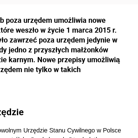
ub poza urzędem umożliwia nowe
tóre weszło w życie 1 marca 2015 r.
ło zawrzeć poza urzędem jedynie w
gdy jedno z przyszłych małżonków
zie karnym. Nowe przepisy umożliwią
zędem nie tylko w takich
zędzie
owolnym Urzędzie Stanu Cywilnego w Polsce