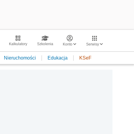
Kalkulatory
Szkolenia
Konto
Serwisy
Nieruchomości
Edukacja
KSeF