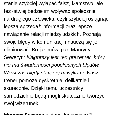
stanie szybciej wyłapać fałsz, kłamstwo, ale
też łatwiej będzie im wpływać społecznie
na drugiego człowieka, czyli szybciej osiągnąć
lepszą sprzedaż informacji oraz lepsze
nawiązanie relacji międzyludzkich. Poznają
swoje błędy w komunikacji i nauczą się je
eliminować. Bo jak mówi pan Maurycy
Seweryn:
Najgorszy jest ten prezenter, który
nie ma świadomości popełnianych błędów.
Wówczas błędy stają się nawykami.
Nasz
trener pomoże dyskretnie, delikatnie i
skutecznie. Dzięki temu uczestnicy
samodzielnie będą mogli skutecznie tworzyć
swój wizerunek.
Maurycy Seweryn