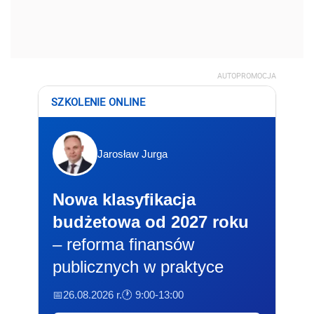
AUTOPROMOCJA
SZKOLENIE ONLINE
Jarosław Jurga
Nowa klasyfikacja
budżetowa od 2027 roku
– reforma finansów
publicznych w praktyce
📅26.08.2026 r.
🕐 9:00-13:00