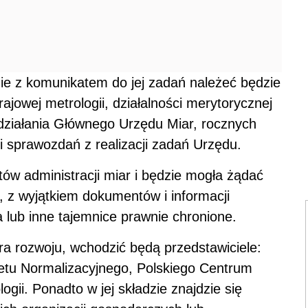
ie z komunikatem do jej zadań należeć będzie
ajowej metrologii, działalności merytorycznej
 działania Głównego Urzędu Miar, rocznych
 sprawozdań z realizacji zadań Urzędu.
w administracji miar i będzie mogła żądać
 z wyjątkiem dokumentów i informacji
 lub inne tajemnice prawnie chronione.
ra rozwoju, wchodzić będą przedstawiciele:
tetu Normalizacyjnego, Polskiego Centrum
gii. Ponadto w jej składzie znajdzie się