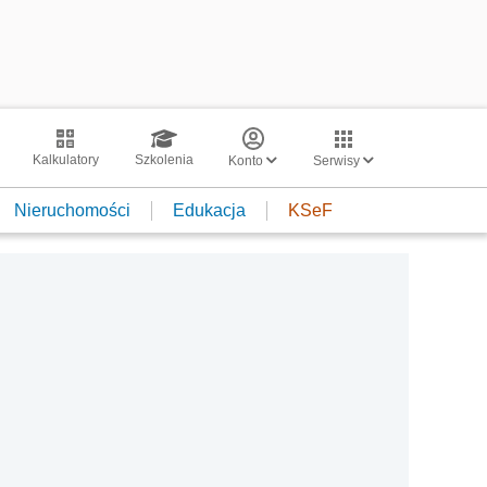
Kalkulatory
Szkolenia
Konto
Serwisy
Nieruchomości
Edukacja
KSeF