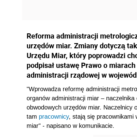
Reforma administracji metrologic
urzędów miar. Zmiany dotyczą ta
Urzędu Miar, który poprowadzi c
podpisał ustawę Prawo o miarach 
administracji rządowej w wojewód
"Wprowadza reformę administracji metrol
organów administracji miar – naczelnika
obwodowych urzędów miar. Naczelnicy o
tam
pracownicy
, stają się pracownikam
miar" - napisano w komunikacie.