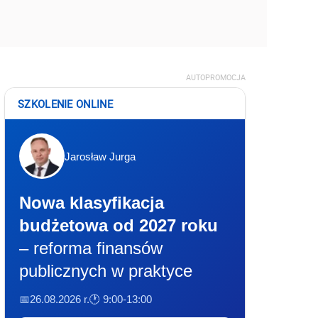
AUTOPROMOCJA
SZKOLENIE ONLINE
Jarosław Jurga
Nowa klasyfikacja
budżetowa od 2027 roku
– reforma finansów
publicznych w praktyce
📅26.08.2026 r.
🕐 9:00-13:00