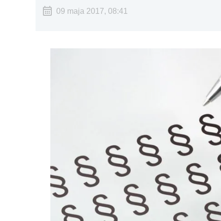
09 maja 2017, 08:41