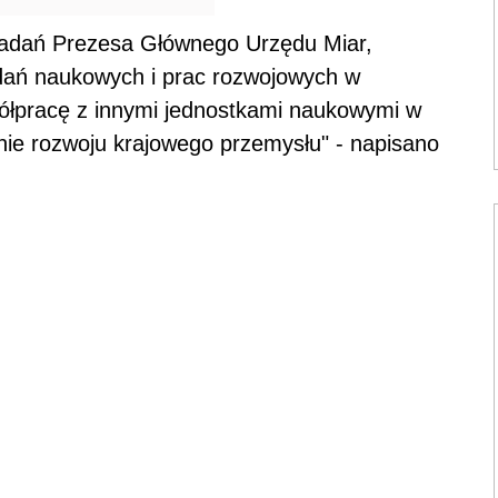
zadań Prezesa Głównego Urzędu Miar,
adań naukowych i prac rozwojowych w
półpracę z innymi jednostkami naukowymi w
anie rozwoju krajowego przemysłu" - napisano