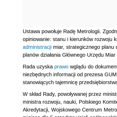
Ustawa powołuje Radę Metrologii. Zgodn
opiniowanie: stanu i kierunków rozwoju kr
administracji
miar, strategicznego planu
planów działania Głównego Urzędu Miar i
Rada uzyska
prawo
wglądu do dokumentó
niezbędnych informacji od prezesa GUM,
stanowiących tajemnicę przedsiębiorstwa
W skład Rady, powoływanej przez minist
ministra rozwoju, nauki, Polskiego Komi
Akredytacji, Wojskowego Centrum Metrolo