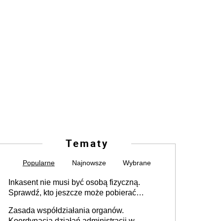
Tematy
Popularne
Najnowsze
Wybrane
Inkasent nie musi być osobą fizyczną.
Sprawdź, kto jeszcze może pobierać
pieniądze
Zasada współdziałania organów.
Koordynacja działań administracji w