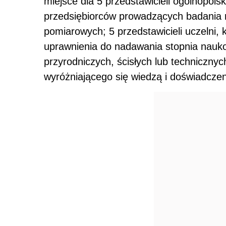
miejsce dla 5 przedstawicieli ogólnopols
przedsiębiorców prowadzących badania 
pomiarowych; 5 przedstawicieli uczelni, 
uprawnienia do nadawania stopnia nauk
przyrodniczych, ścisłych lub techniczny
wyróżniającego się wiedzą i doświadczeni