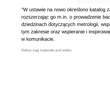
"W ustawie na nowo określono katalog 
rozszerzając go m.in. o prowadzenie b
dziedzinach dotyczących metrologii, ws
tym zakresie oraz wspieranie i inspirow
w komunikacie.
Dalszy ciąg materiału pod wideo