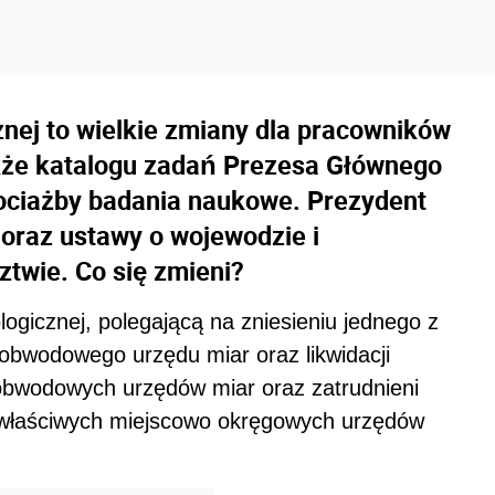
znej to wielkie zmiany dla pracowników
kże katalogu zadań Prezesa Głównego
hociażby badania naukowe. Prezydent
oraz ustawy o wojewodzie i
ztwie. Co się zmieni?
ogicznej, polegającą na zniesieniu jednego z
 obwodowego urzędu miar oraz likwidacji
bwodowych urzędów miar oraz zatrudnieni
i właściwych miejscowo okręgowych urzędów