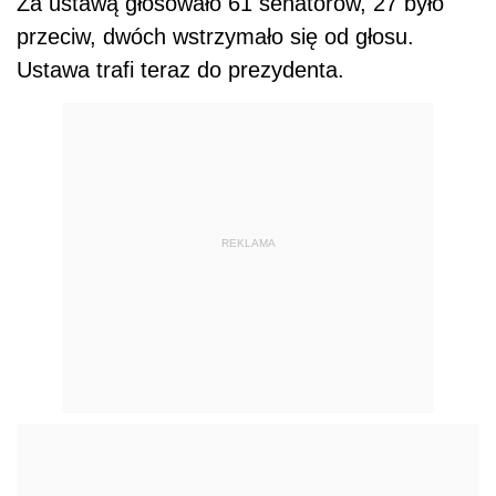
Za ustawą głosowało 61 senatorów, 27 było
przeciw, dwóch wstrzymało się od głosu.
Ustawa trafi teraz do prezydenta.
REKLAMA