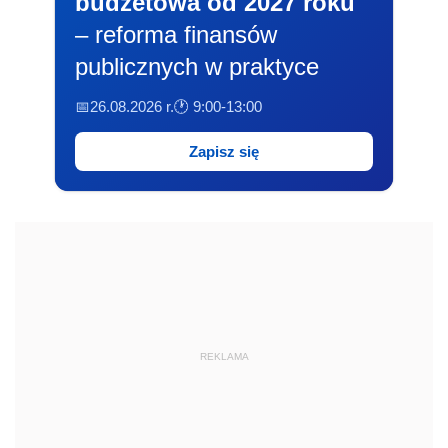
budżetowa od 2027 roku
– reforma finansów
publicznych w praktyce
📅26.08.2026 r.
🕐 9:00-13:00
Zapisz się
REKLAMA