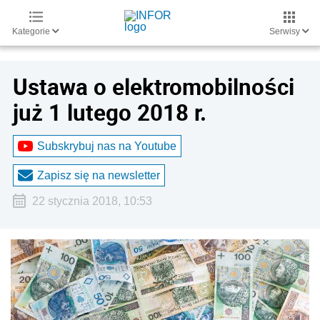
Kategorie
Serwisy
Ustawa o elektromobilności
już 1 lutego 2018 r.
Subskrybuj nas na Youtube
Zapisz się na newsletter
22 stycznia 2018, 10:53