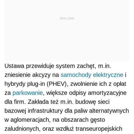
REKLAMA
Ustawa przewiduje system zachęt, m.in.
zniesienie akcyzy na
samochody elektryczne
i
hybrydy plug-in (PHEV), zwolnienie ich z opłat
za
parkowanie
, większe odpisy amortyzacyjne
dla firm. Zakłada też m.in. budowę sieci
bazowej infrastruktury dla paliw alternatywnych
w aglomeracjach, na obszarach gęsto
zaludnionych, oraz wzdłuż transeuropejskich