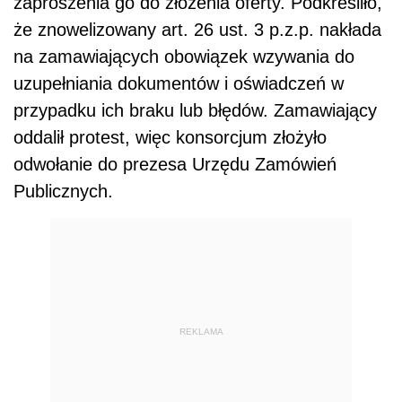
zaproszenia go do złożenia oferty. Podkreśliło,
że znowelizowany art. 26 ust. 3 p.z.p. nakłada
na zamawiających obowiązek wzywania do
uzupełniania dokumentów i oświadczeń w
przypadku ich braku lub błędów. Zamawiający
oddalił protest, więc konsorcjum złożyło
odwołanie do prezesa Urzędu Zamówień
Publicznych.
REKLAMA