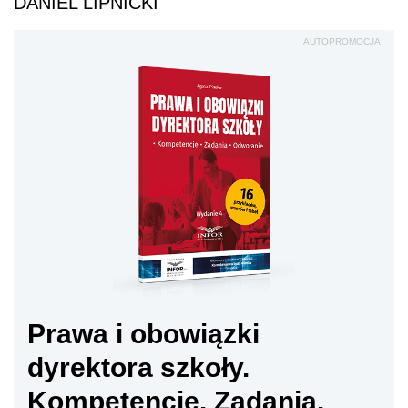
DANIEL LIPNICKI
AUTOPROMOCJA
Prawa i obowiązki
dyrektora szkoły.
Kompetencje. Zadania.