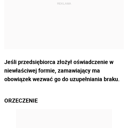
Jeśli przedsiębiorca złożył oświadczenie w
niewłaściwej formie, zamawiający ma
obowiązek wezwać go do uzupełniania braku.
ORZECZENIE