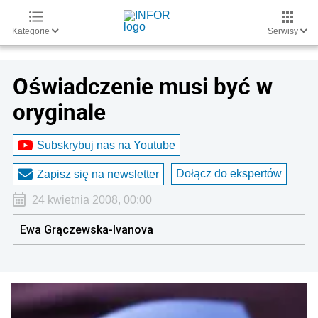
Kategorie
Serwisy
Oświadczenie musi być w
oryginale
Subskrybuj nas na Youtube
Dołącz do ekspertów
Zapisz się na newsletter
24 kwietnia 2008, 00:00
Ewa Grączewska-Ivanova