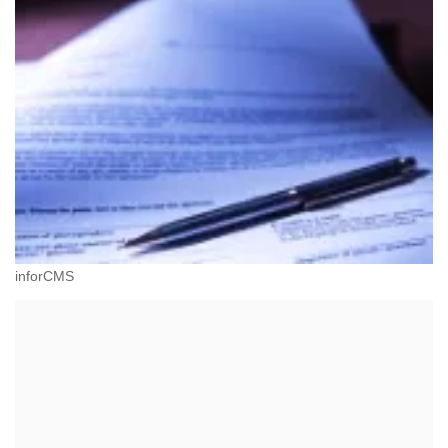
inforCMS