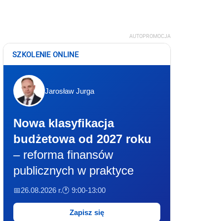
AUTOPROMOCJA
SZKOLENIE ONLINE
Jarosław Jurga
Nowa klasyfikacja
budżetowa od 2027 roku
– reforma finansów
publicznych w praktyce
📅26.08.2026 r.
🕐 9:00-13:00
Zapisz się