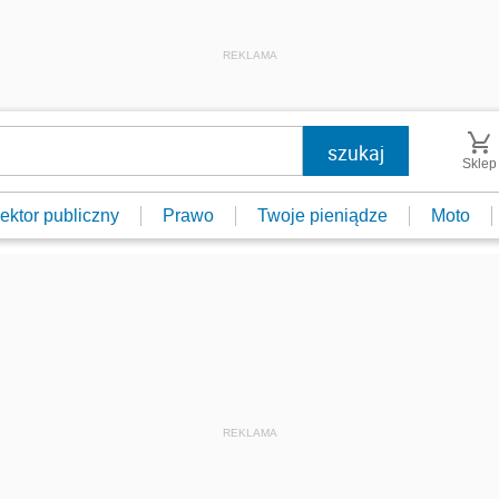
REKLAMA
Sklep
ektor publiczny
Prawo
Twoje pieniądze
Moto