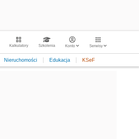
Kalkulatory
Szkolenia
Konto
Serwisy
Nieruchomości
Edukacja
KSeF