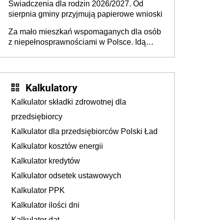
Świadczenia dla rodzin 2026/2027. Od
sierpnia gminy przyjmują papierowe wnioski
Za mało mieszkań wspomaganych dla osób
z niepełnosprawnościami w Polsce. Idą
zmiany w przepisach
Kalkulatory
Kalkulator składki zdrowotnej dla
przedsiębiorcy
Kalkulator dla przedsiębiorców Polski Ład
Kalkulator kosztów energii
Kalkulator kredytów
Kalkulator odsetek ustawowych
Kalkulator PPK
Kalkulator ilości dni
Kalkulator dat