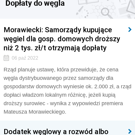
Dopłaty do węgla
Morawiecki: Samorządy kupujące
węgiel dla gosp. domowych droższy
niż 2 tys. zł/t otrzymają dopłaty
06 paź 2022
Rząd planuje ustawę, która przewiduje, że cena
węgla dystrybuowanego przez samorządy dla
gospodarstw domowych wyniesie ok. 2.000 zł, a rząd
dopłaci władzom lokalnym różnicę, jeżeli kupią
droższy surowiec - wynika z wypowiedzi premiera
Mateusza Morawieckiego.
Dodatek węglowy a rozwód albo