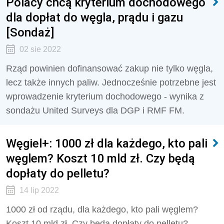
Polacy chcą kryterium dochodowego
dla dopłat do węgla, prądu i gazu
[Sondaż]
02 sie 2022
Rząd powinien dofinansować zakup nie tylko węgla,
lecz także innych paliw. Jednocześnie potrzebne jest
wprowadzenie kryterium dochodowego - wynika z
sondażu United Surveys dla DGP i RMF FM.
Węgiel+: 1000 zł dla każdego, kto pali
węglem? Koszt 10 mld zł. Czy będą
dopłaty do pelletu?
14 lip 2022
1000 zł od rządu, dla każdego, kto pali węglem?
Koszt 10 mld zł. Czy będą dopłaty do pelletu?