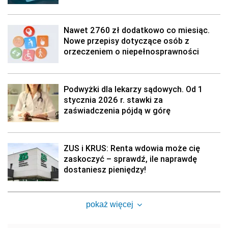
Nawet 2760 zł dodatkowo co miesiąc.
Nowe przepisy dotyczące osób z
orzeczeniem o niepełnosprawności
Podwyżki dla lekarzy sądowych. Od 1
stycznia 2026 r. stawki za
zaświadczenia pójdą w górę
ZUS i KRUS: Renta wdowia może cię
zaskoczyć – sprawdź, ile naprawdę
dostaniesz pieniędzy!
pokaż więcej