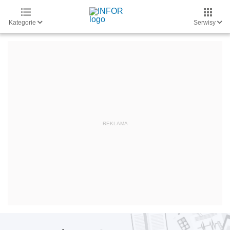
Kategorie
Serwisy