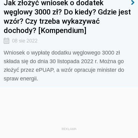
Jak złożyć wniosek o dodatek
węglowy 3000 zł? Do kiedy? Gdzie jest
wzór? Czy trzeba wykazywać
dochody? [Kompendium]
08 sie 2022
Wniosek o wypłatę dodatku węglowego 3000 zł
składa się do dnia 30 listopada 2022 r. Można go
złożyć przez ePUAP, a wzór opracuje minister do
spraw energii.
REKLAMA