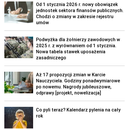
Od 1 stycznia 2026 r. nowy obowiązek
jednostek sektora finansów publicznych.
Chodzi o zmiany w zakresie rejestru
umów
Podwyżka dla żołnierzy zawodowych w
2025 r. z wyrównaniem od 1 stycznia.
Nowa tabela stawek uposażenia
zasadniczego
Aż 17 propozycji zmian w Karcie
Nauczyciela. Godziny ponadwymiarowe
po nowemu. Nagrody jubileuszowe,
odprawy [projekt, nowelizacja]
Co pyli teraz? Kalendarz pylenia na cały
rok