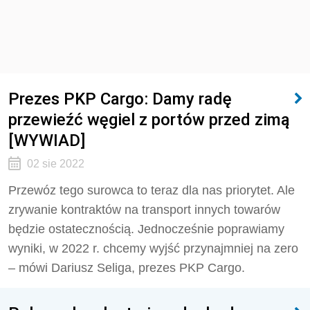
Prezes PKP Cargo: Damy radę
przewieźć węgiel z portów przed zimą
[WYWIAD]
02 sie 2022
Przewóz tego surowca to teraz dla nas priorytet. Ale
zrywanie kontraktów na transport innych towarów
będzie ostatecznością. Jednocześnie poprawiamy
wyniki, w 2022 r. chcemy wyjść przynajmniej na zero
– mówi Dariusz Seliga, prezes PKP Cargo.