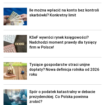
Ile można wpłacić na konto bez kontroli
skarbówki? Konkretny limit
KSeF wywróci rynek księgowości?
Nadchodzi moment prawdy dla tysięcy
firm w Polsce!
Tysiące gospodarstw straci unijne
dopłaty? Nowa definicja rolnika od 2026
roku
Spór o podatek katastralny w debacie
prezydenckiej. Co Polska powinna
zrobić?