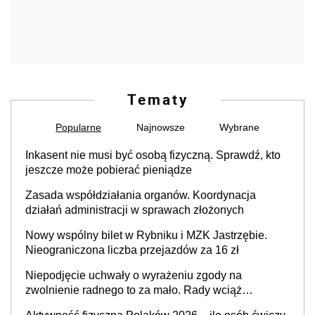
Tematy
Popularne
Najnowsze
Wybrane
Inkasent nie musi być osobą fizyczną. Sprawdź, kto
jeszcze może pobierać pieniądze
Zasada współdziałania organów. Koordynacja
działań administracji w sprawach złożonych
Nowy wspólny bilet w Rybniku i MZK Jastrzębie.
Nieograniczona liczba przejazdów za 16 zł
Niepodjęcie uchwały o wyrażeniu zgody na
zwolnienie radnego to za mało. Rady wciąż
popełniają ten błąd, a sądy muszą rozstrzygać