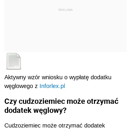
REKLAMA
Aktywny wzór wniosku o wypłatę dodatku
węglowego z
Inforlex.pl
Czy cudzoziemiec może otrzymać
dodatek węglowy?
Cudzoziemiec może otrzymać dodatek