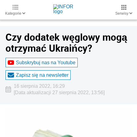
Kategorie
Serwisy
Czy dodatek węglowy mogą
otrzymać Ukraińcy?
Subskrybuj nas na Youtube
Zapisz się na newsletter
16 sierpnia 2022, 16:29
[Data aktualizacji 27 sierpnia 2022, 13:56]