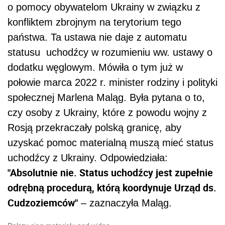
o pomocy obywatelom Ukrainy w związku z
konfliktem zbrojnym na terytorium tego
państwa. Ta ustawa nie daje z automatu
statusu
uchodźcy w rozumieniu ww. ustawy o
dodatku węglowym. Mówiła o tym już w
połowie marca 2022 r.
minister rodziny i polityki
społecznej Marlena Maląg. Była pytana o to,
czy osoby z Ukrainy, które z powodu wojny z
Rosją przekraczały polską granicę, aby
uzyskać pomoc materialną muszą mieć status
uchodźcy z Ukrainy. Odpowiedziała:
"Absolutnie nie. Status uchodźcy jest zupełnie
odrębną procedurą, którą koordynuje Urząd ds.
Cudzoziemców"
– zaznaczyła Maląg.