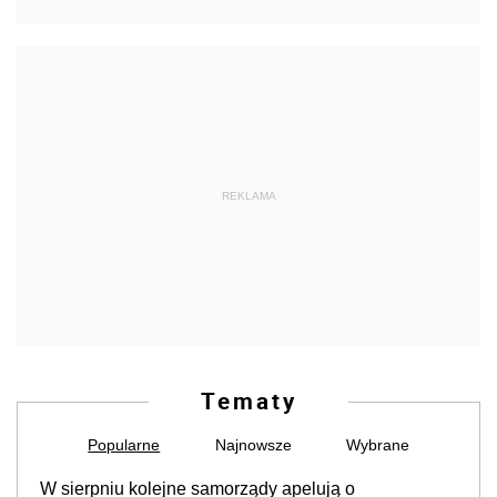
REKLAMA
Tematy
Popularne
Najnowsze
Wybrane
W sierpniu kolejne samorządy apelują o