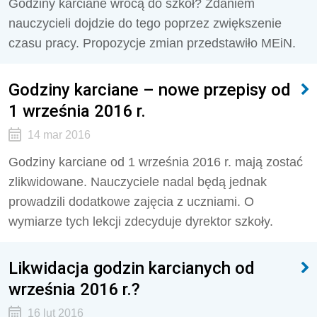
Godziny karciane wrócą do szkół? Zdaniem
nauczycieli dojdzie do tego poprzez zwiększenie
czasu pracy. Propozycje zmian przedstawiło MEiN.
Godziny karciane – nowe przepisy od
1 września 2016 r.
14 mar 2016
Godziny karciane od 1 września 2016 r. mają zostać
zlikwidowane. Nauczyciele nadal będą jednak
prowadzili dodatkowe zajęcia z uczniami. O
wymiarze tych lekcji zdecyduje dyrektor szkoły.
Likwidacja godzin karcianych od
września 2016 r.?
16 lut 2016