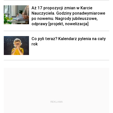
Aż 17 propozycji zmian w Karcie
Nauczyciela. Godziny ponadwymiarowe
po nowemu. Nagrody jubileuszowe,
odprawy [projekt, nowelizacja]
Co pyli teraz? Kalendarz pylenia na cały
rok
REKLAMA