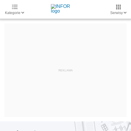
Kategorie
Serwisy