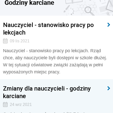
Godziny karciane
Nauczyciel - stanowisko pracy po
lekcjach
09 lis 2021
Nauczyciel - stanowisko pracy po lekcjach. Rząd
chce, aby nauczyciele byli dostępni w szkole dłużej.
W tej sytuacji oświatowe związki zażądają w pełni
wyposażonych miejsc pracy.
Zmiany dla nauczycieli - godziny
karciane
24 wrz 2021