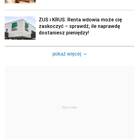
ZUS i KRUS: Renta wdowia może cię
zaskoczyć – sprawdź, ile naprawdę
dostaniesz pieniędzy!
pokaż więcej
REKLAMA