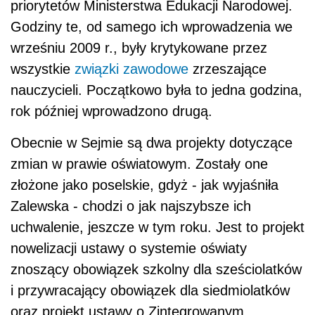
priorytetów Ministerstwa Edukacji Narodowej.
Godziny te, od samego ich wprowadzenia we
wrześniu 2009 r., były krytykowane przez
wszystkie
związki zawodowe
zrzeszające
nauczycieli. Początkowo była to jedna godzina,
rok później wprowadzono drugą.
Obecnie w Sejmie są dwa projekty dotyczące
zmian w prawie oświatowym. Zostały one
złożone jako poselskie, gdyż - jak wyjaśniła
Zalewska - chodzi o jak najszybsze ich
uchwalenie, jeszcze w tym roku. Jest to projekt
nowelizacji ustawy o systemie oświaty
znoszący obowiązek szkolny dla sześciolatków
i przywracający obowiązek dla siedmiolatków
oraz projekt ustawy o Zintegrowanym