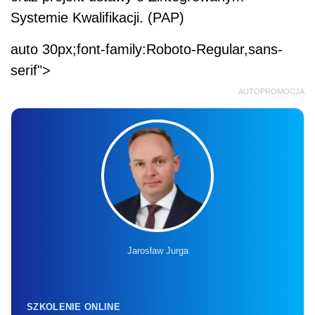
Systemie Kwalifikacji. (PAP)
auto 30px;font-family:Roboto-Regular,sans-
serif">
AUTOPROMOCJA
Jarosław Jurga
SZKOLENIE ONLINE