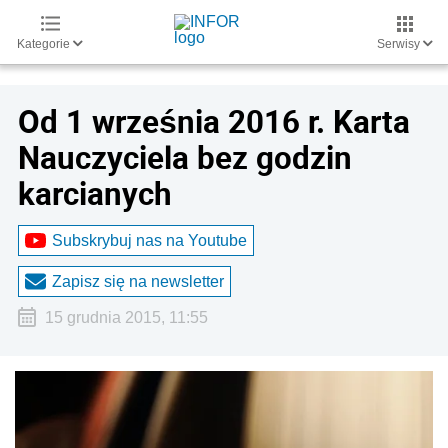
Kategorie
Serwisy
Od 1 września 2016 r. Karta
Nauczyciela bez godzin
karcianych
Subskrybuj nas na Youtube
Zapisz się na newsletter
15 grudnia 2015, 11:55