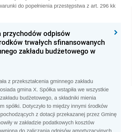
arunki do popełnienia przestępstwa z art. 296 kk
ia przychodów odpisów
rodków trwałych sfinansowanych
innego zakładu budżetowego w
ła z przekształcenia gminnego zakładu
osiada gmina X. Spółka wstąpiła we wszystkie
 zakładu budżetowego, a składniki mienia
em spółki. Dotyczyło to między innymi środków
 pochodzących z dotacji przekazanej przez Gminę
anowiły w zakładzie podatkowych kosztów
awniona do zaliczania odpisów amortyzacyjnych