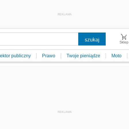
REKLAMA
Sklep
ektor publiczny
Prawo
Twoje pieniądze
Moto