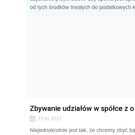
od tych środków trwałych do podatkowych 
Zbywanie udziałów w spółce z o
23 lis 2017
Niejednokrotnie jest tak, że chcemy zbyć b