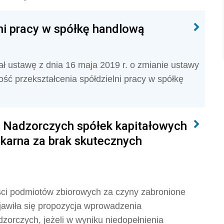
ni pracy w spółkę handlową
ł ustawę z dnia 16 maja 2019 r. o zmianie ustawy
ść przekształcenia spółdzielni pracy w spółkę
 Nadzorczych spółek kapitałowych
 karna za brak skutecznych
ści podmiotów zbiorowych za czyny zabronione
ojawiła się propozycja wprowadzenia
zorczych, jeżeli w wyniku niedopełnienia