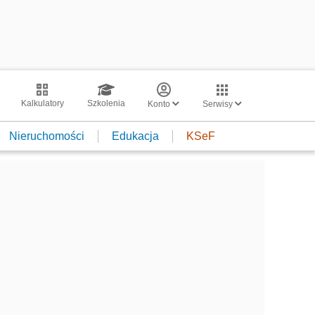
Kalkulatory
Szkolenia
Konto
Serwisy
Nieruchomości
Edukacja
KSeF