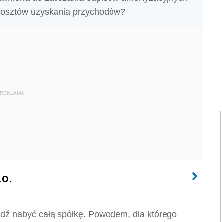
kosztów uzyskania przychodów?
REKLAMA
.o.
ądź nabyć całą spółkę. Powodem, dla którego