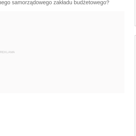
owanego samorządowego zakładu budżetowego?
REKLAMA