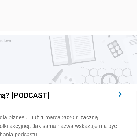
ndlowe
jną? [PODCAST]
dla biznesu. Już 1 marca 2020 r. zaczną
ółki akcyjnej. Jak sama nazwa wskazuje ma być
hania podcastu.