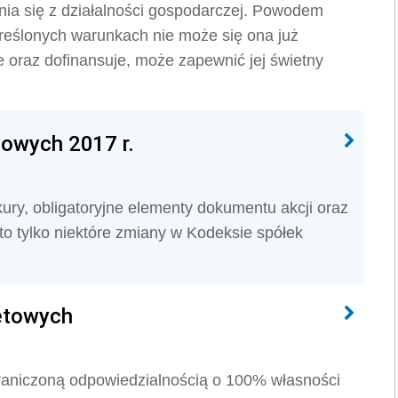
ia się z działalności gospodarczej. Powodem
kreślonych warunkach nie może się ona już
ie oraz dofinansuje, może zapewnić jej świetny
owych 2017 r.
ry, obligatoryjne elementy dokumentu akcji oraz
to tylko niektóre zmiany w Kodeksie spółek
etowych
raniczoną odpowiedzialnością o 100% własności