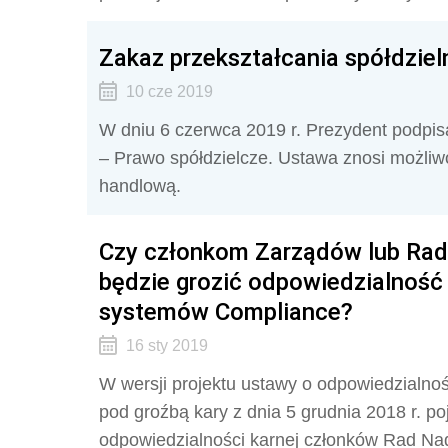
Zakaz przekształcania spółdziel
10 cze 2019
W dniu 6 czerwca 2019 r. Prezydent podpisa
– Prawo spółdzielcze. Ustawa znosi możliwo
handlową.
Czy członkom Zarządów lub Rad
będzie grozić odpowiedzialność
systemów Compliance?
16 sty 2019
W wersji projektu ustawy o odpowiedzialno
pod groźbą kary z dnia 5 grudnia 2018 r. p
odpowiedzialności karnej członków Rad Nad