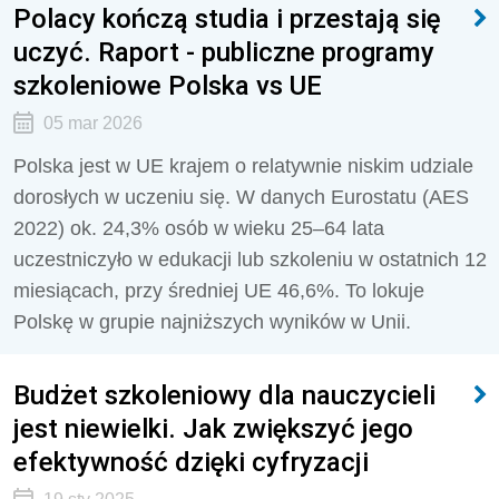
Polacy kończą studia i przestają się
uczyć. Raport - publiczne programy
szkoleniowe Polska vs UE
05 mar 2026
Polska jest w UE krajem o relatywnie niskim udziale
dorosłych w uczeniu się. W danych Eurostatu (AES
2022) ok. 24,3% osób w wieku 25–64 lata
uczestniczyło w edukacji lub szkoleniu w ostatnich 12
miesiącach, przy średniej UE 46,6%. To lokuje
Polskę w grupie najniższych wyników w Unii.
Budżet szkoleniowy dla nauczycieli
jest niewielki. Jak zwiększyć jego
efektywność dzięki cyfryzacji