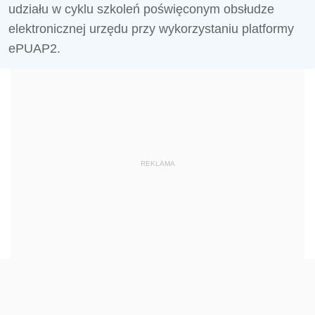
udziału w cyklu szkoleń poświęconym obsłudze
elektronicznej urzędu przy wykorzystaniu platformy
ePUAP2.
REKLAMA