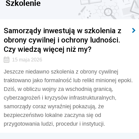
Szkolenie
Samorządy inwestują w szkolenia z
obrony cywilnej i ochrony ludności.
Czy wiedzą więcej niż my?
15 maja 2026
Jeszcze niedawno szkolenia z obrony cywilnej
traktowano jako formalność lub relikt minionej epoki.
Dziś, w obliczu wojny za wschodnią granicą,
cyberzagrożeń i kryzysów infrastrukturalnych,
samorządy coraz wyraźniej pokazują, że
bezpieczeństwo lokalne zaczyna się od
przygotowania ludzi, procedur i instytucji.