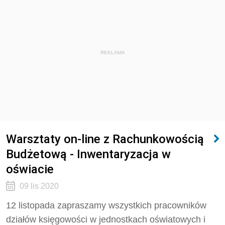
REKLAMA
Warsztaty on-line z Rachunkowością
Budżetową - Inwentaryzacja w
oświacie
09 lis 2020
12 listopada zapraszamy wszystkich pracowników
działów księgowości w jednostkach oświatowych i