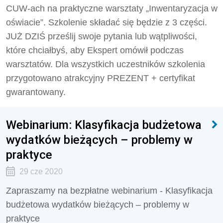
CUW-ach na praktyczne warsztaty „Inwentaryzacja w
oświacie”. Szkolenie składać się będzie z 3 części.
JUŻ DZIŚ prześlij swoje pytania lub wątpliwości,
które chciałbyś, aby Ekspert omówił podczas
warsztatów. Dla wszystkich uczestników szkolenia
przygotowano atrakcyjny PREZENT + certyfikat
gwarantowany.
Webinarium: Klasyfikacja budżetowa
wydatków bieżących – problemy w
praktyce
29 cze 2020
Zapraszamy na bezpłatne webinarium - Klasyfikacja
budżetowa wydatków bieżących – problemy w
praktyce