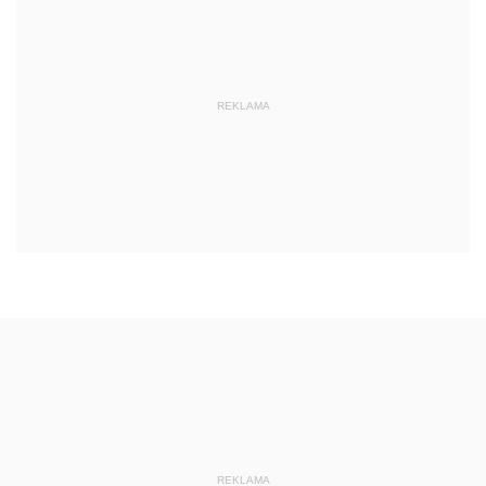
REKLAMA
REKLAMA