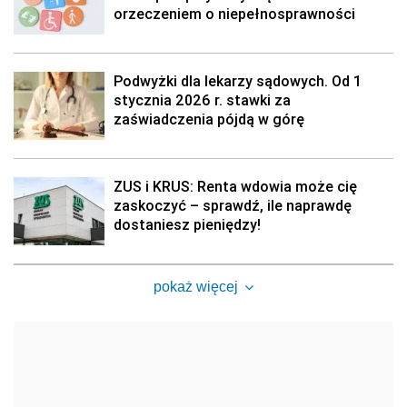
orzeczeniem o niepełnosprawności
Podwyżki dla lekarzy sądowych. Od 1
stycznia 2026 r. stawki za
zaświadczenia pójdą w górę
ZUS i KRUS: Renta wdowia może cię
zaskoczyć – sprawdź, ile naprawdę
dostaniesz pieniędzy!
pokaż więcej