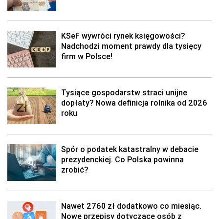
KSeF wywróci rynek księgowości?
Nadchodzi moment prawdy dla tysięcy
firm w Polsce!
Tysiące gospodarstw straci unijne
dopłaty? Nowa definicja rolnika od 2026
roku
Spór o podatek katastralny w debacie
prezydenckiej. Co Polska powinna
zrobić?
Nawet 2760 zł dodatkowo co miesiąc.
Nowe przepisy dotyczące osób z