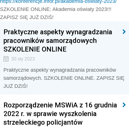
https://konferencje.infor.pl/akademia-oswiaty-2023/
SZKOLENIE ONLINE: Akademia oświaty 2023!!!
ZAPISZ SIĘ JUŻ DZIŚ!
Praktyczne aspekty wynagradzania
pracowników samorządowych
SZKOLENIE ONLINE
30 sty 2023
Praktyczne aspekty wynagradzania pracowników
samorządowych. SZKOLENIE ONLINE. ZAPISZ SIĘ
JUŻ DZIŚ!
Rozporządzenie MSWiA z 16 grudnia
2022 r. w sprawie wyszkolenia
strzeleckiego policjantów