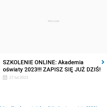
REKLAMA
SZKOLENIE ONLINE: Akademia
oświaty 2023!!! ZAPISZ SIĘ JUŻ DZIŚ!
27 lut 2023