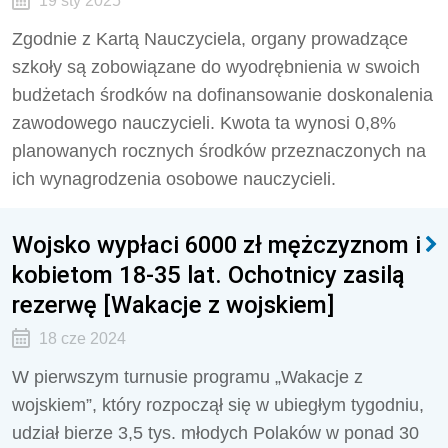
19 sty 2025
Zgodnie z Kartą Nauczyciela, organy prowadzące
szkoły są zobowiązane do wyodrębnienia w swoich
budżetach środków na dofinansowanie doskonalenia
zawodowego nauczycieli. Kwota ta wynosi 0,8%
planowanych rocznych środków przeznaczonych na
ich wynagrodzenia osobowe nauczycieli.
Wojsko wypłaci 6000 zł mężczyznom i
kobietom 18-35 lat. Ochotnicy zasilą
rezerwę [Wakacje z wojskiem]
18 cze 2024
W pierwszym turnusie programu „Wakacje z
wojskiem”, który rozpoczął się w ubiegłym tygodniu,
udział bierze 3,5 tys. młodych Polaków w ponad 30