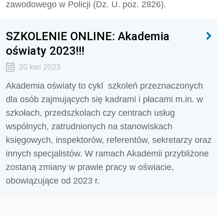
zawodowego w Policji
(Dz. U. poz. 2826).
SZKOLENIE ONLINE: Akademia
oświaty 2023!!!
20 kwi 2023
Akademia oświaty to cykl
szkoleń przeznaczonych
dla osób zajmujących się kadrami i płacami m.in. w
szkołach, przedszkolach czy centrach usług
wspólnych, zatrudnionych na stanowiskach
księgowych, inspektorów, referentów, sekretarzy oraz
innych specjalistów. W ramach Akademii przybliżone
zostaną zmiany w prawie pracy w oświacie,
obowiązujące od 2023 r.