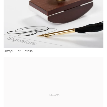
Urząd./ Fot. Fotolia