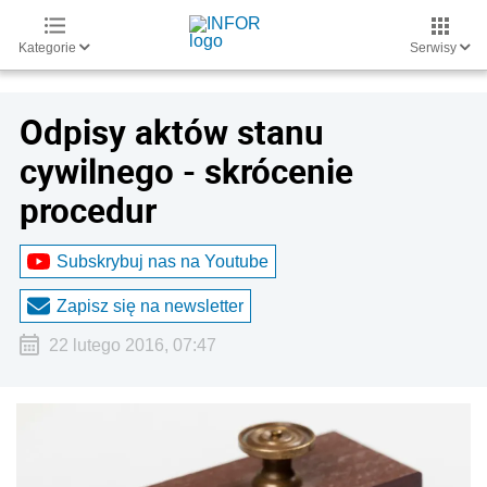
Kategorie
Serwisy
Odpisy aktów stanu
cywilnego - skrócenie
procedur
Subskrybuj nas na Youtube
Zapisz się na newsletter
22 lutego 2016, 07:47