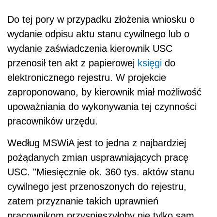
Do tej pory w przypadku złożenia wniosku o
wydanie odpisu aktu stanu cywilnego lub o
wydanie zaświadczenia kierownik USC
przenosił ten akt z papierowej
księgi
do
elektronicznego rejestru. W projekcie
zaproponowano, by kierownik miał możliwość
upoważniania do wykonywania tej czynności
pracowników urzędu.
Według MSWiA jest to jedna z najbardziej
pożądanych zmian usprawniających pracę
USC. "Miesięcznie ok. 360 tys. aktów stanu
cywilnego jest przenoszonych do rejestru,
zatem przyznanie takich uprawnień
pracownikom przyspieszyłoby nie tylko sam