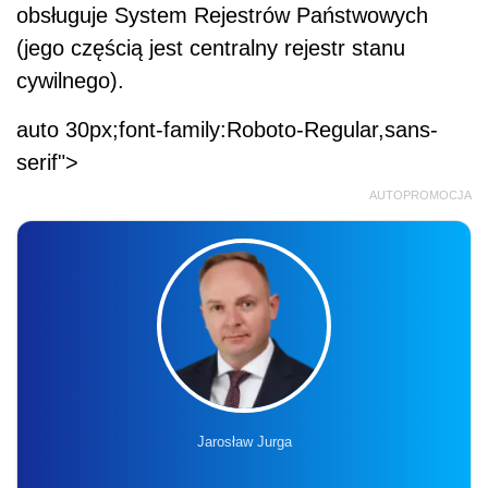
obsługuje System Rejestrów Państwowych
(jego częścią jest centralny rejestr stanu
cywilnego).
auto 30px;font-family:Roboto-Regular,sans-
serif">
AUTOPROMOCJA
Jarosław Jurga