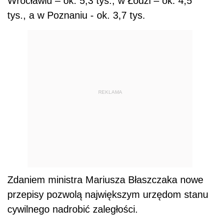
Wrocławiu – ok. 5,3 tys., w Łodzi – ok. 4,5
tys., a w Poznaniu - ok. 3,7 tys.
REKLAMA
Zdaniem ministra Mariusza Błaszczaka nowe
przepisy pozwolą największym urzędom stanu
cywilnego nadrobić zaległości.