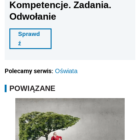
Kompetencje. Zadania.
Odwołanie
Sprawd
ź
Polecamy serwis:
Oświata
POWIĄZANE