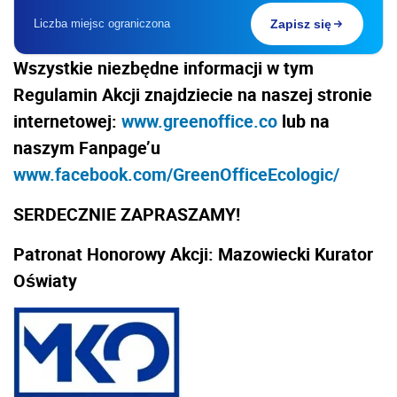
Liczba miejsc ograniczona
Zapisz się
Wszystkie niezbędne informacji w tym
Regulamin Akcji znajdziecie na naszej stronie
internetowej:
www.greenoffice.co
lub na
naszym Fanpage’u
www.facebook.com/GreenOfficeEcologic/
SERDECZNIE ZAPRASZAMY!
Patronat Honorowy Akcji: Mazowiecki Kurator
Oświaty