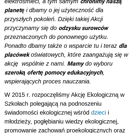
chronimy naszą
elektrośmieci, a tym samym
planetę
i dbamy o jej użyteczność dla
przyszłych pokoleń. Dzięki takiej Akcji
odzysku surowców
przyczynamy się do
przeznaczonych do ponownego użytku.
dla
Ponadto dbamy także o wsparcie tu i teraz
placówek
oświatowych, które zaangażują się w
Mamy
akcję wspólnie z nami.
do wyboru
szeroką
ofertę pomocy edukacyjnych
,
wspierających proces nauczania.
W 2015 r. rozpoczęliśmy Akcję Ekologiczną w
Szkołach polegającą na podnoszeniu
świadomości ekologicznej wśród
dzieci
i
młodzieży, pogłębianiu wiedzy ekologicznej,
promowanie zachowań proekologicznych oraz