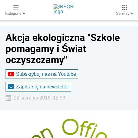
Kategorie
Serwisy
Akcja ekologiczna "Szkole
pomagamy i Świat
oczyszczamy"
Subskrybuj nas na Youtube
Zapisz się na newsletter
22 sierpnia 2016, 12:59