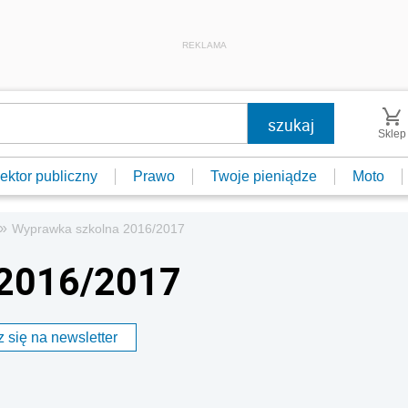
REKLAMA
Sklep
ektor publiczny
Prawo
Twoje pieniądze
Moto
»
Wyprawka szkolna 2016/2017
 2016/2017
 się na newsletter