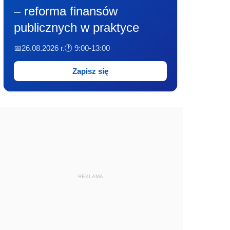
– reforma finansów
publicznych w praktyce
📅26.08.2026 r.
🕐 9:00-13:00
Zapisz się
REKLAMA