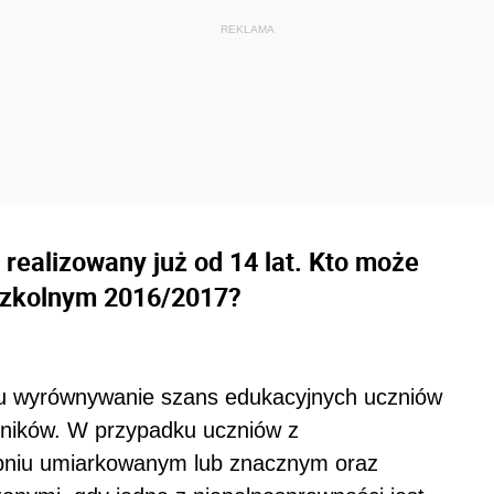
realizowany już od 14 lat. Kto może
 szkolnym 2016/2017?
u wyrównywanie szans edukacyjnych uczniów
ników. W przypadku uczniów z
topniu umiarkowanym lub znacznym oraz