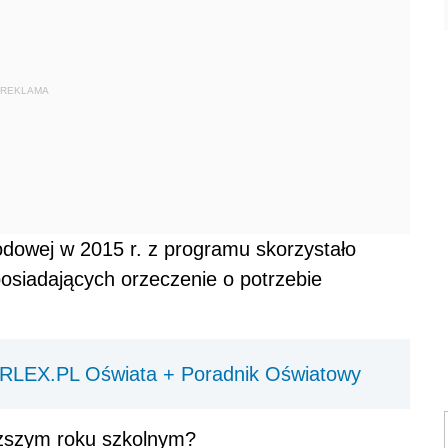
REKLAMA
odowej w 2015 r. z programu skorzystało
siadających orzeczenie o potrzebie
RLEX.PL Oświata + Poradnik Oświatowy
iższym roku szkolnym?