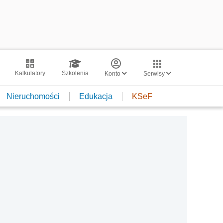
Kalkulatory
Szkolenia
Konto
Serwisy
Nieruchomości
Edukacja
KSeF