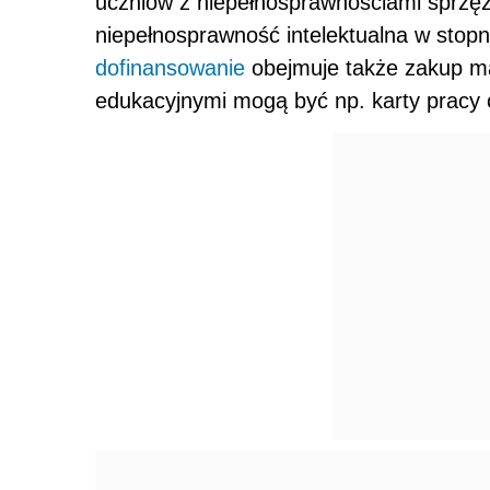
uczniów z niepełnosprawnościami sprzęż
niepełnosprawność intelektualna w sto
dofinansowanie
obejmuje także zakup ma
edukacyjnymi mogą być np. karty pracy 