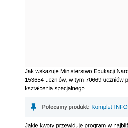
Jak wskazuje Ministerstwo Edukacji Nar
153654 uczniów, w tym 70669 uczniów po
kształcenia specjalnego.
Polecamy produkt:
Komplet INFO
Jakie kwoty przewiduje program w najbl