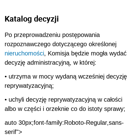
Katalog decyzji
Po przeprowadzeniu postępowania
rozpoznawczego dotyczącego określonej
nieruchomości
, Komisja będzie mogła wydać
decyzję administracyjną, w której:
• utrzyma w mocy wydaną wcześniej decyzję
reprywatyzacyjną;
• uchyli decyzję reprywatyzacyjną w całości
albo w części i orzeknie co do istoty sprawy;
auto 30px;font-family:Roboto-Regular,sans-
serif">