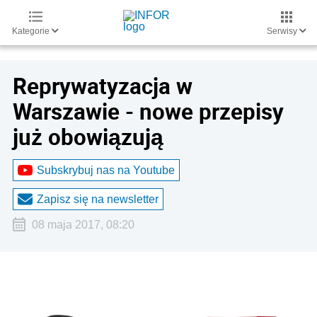
Kategorie
Serwisy
Reprywatyzacja w
Warszawie - nowe przepisy
już obowiązują
Subskrybuj nas na Youtube
Zapisz się na newsletter
08 maja 2017, 08:20