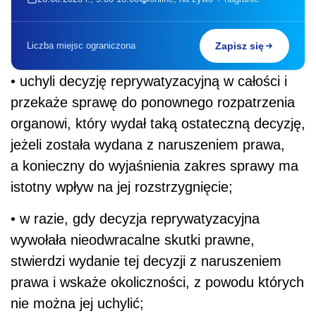
Liczba miejsc ograniczona
Zapisz się
• uchyli decyzję reprywatyzacyjną w całości i
przekaże sprawę do ponownego rozpatrzenia
organowi, który wydał taką ostateczną decyzję,
jeżeli została wydana z naruszeniem prawa,
a konieczny do wyjaśnienia zakres sprawy ma
istotny wpływ na jej rozstrzygnięcie;
• w razie, gdy decyzja reprywatyzacyjna
wywołała nieodwracalne skutki prawne,
stwierdzi wydanie tej decyzji z naruszeniem
prawa i wskaże okoliczności, z powodu których
nie można jej uchylić;