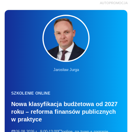
AUTOPROMOCJA
Jarosław Jurga
SZKOLENIE ONLINE
Nowa klasyfikacja budżetowa od 2027
roku – reforma finansów publicznych
w praktyce
26.08.2026 r., 9:00-13:00
online, na żywo + nagranie