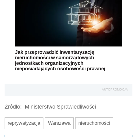
Jak przeprowadzić inwentaryzację
nieruchomości w samorządowych
jednostkach organizacyjnych
nieposiadających osobowości prawnej
AUTOPROMOCJA
Źródło:
Ministerstwo Sprawiedliwości
reprywatyzacja
Warszawa
nieruchomości