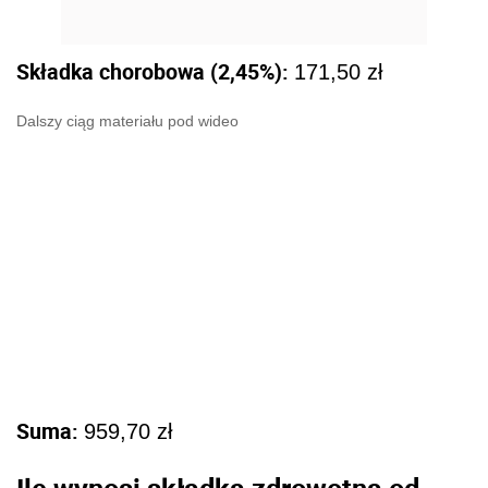
Składka chorobowa (2,45%):
171,50 zł
Dalszy ciąg materiału pod wideo
Suma:
959,70 zł
Ile wynosi składka zdrowotna od