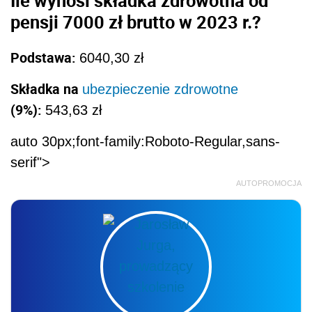
pensji 7000 zł brutto w 2023 r.?
Podstawa:
6040,30 zł
Składka na
ubezpieczenie zdrowotne
(9%):
543,63 zł
auto 30px;font-family:Roboto-Regular,sans-
serif">
AUTOPROMOCJA