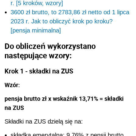
r. [5 kroków, wzory]
3600 zł brutto, to 2783,86 zł netto od 1 lipca
2023 r. Jak to obliczyć krok po kroku?
[pensja minimalna]
Do obliczeń wykorzystano
następujące wzory:
Krok 1 - składki na ZUS
Wzór:
pensja brutto zł x wskaźnik 13,71% = składki
na ZUS
Składki na ZUS dzielą się na:
składka emerytalna: 9,76% z pensji brutto