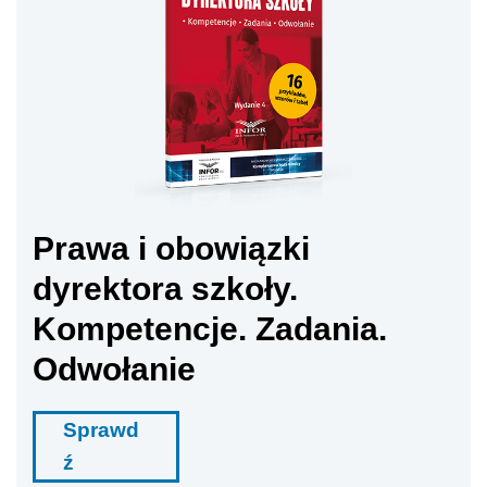
Prawa i obowiązki
dyrektora szkoły.
Kompetencje. Zadania.
Odwołanie
Sprawd
ź