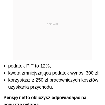
REKLAMA
podatek PIT to 12%,
kwota zmniejszająca podatek wynosi 300 zł,
korzystasz z 250 zł pracowniczych kosztów
uzyskania przychodu.
Pensję netto obliczysz odpowiadając na
poniższe pytania: