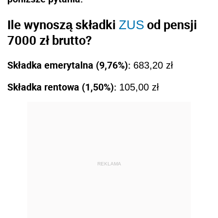
Ile wynoszą składki
od pensji
ZUS
7000 zł brutto?
Składka emerytalna (9,76%):
683,20 zł
Składka rentowa (1,50%):
105,00 zł
REKLAMA