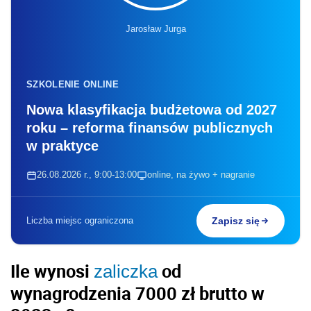
Jarosław Jurga
SZKOLENIE ONLINE
Nowa klasyfikacja budżetowa od 2027
roku – reforma finansów publicznych
w praktyce
26.08.2026 r., 9:00-13:00
online, na żywo + nagranie
Liczba miejsc ograniczona
Zapisz się
Ile wynosi
od
zaliczka
wynagrodzenia 7000 zł brutto w