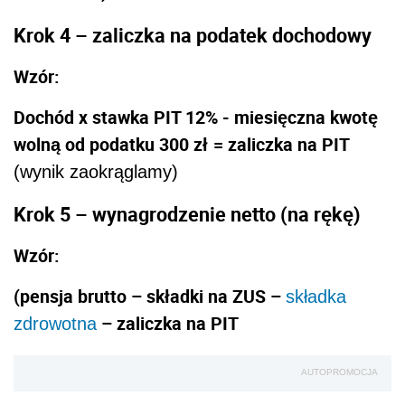
Krok 4 – zaliczka na podatek dochodowy
Wzór:
Dochód x stawka PIT 12% - miesięczna kwotę
wolną od podatku 300 zł
= zaliczka na PIT
(wynik zaokrąglamy)
Krok 5 – wynagrodzenie netto (na rękę)
Wzór:
(pensja brutto – składki na ZUS –
składka
– zaliczka na PIT
zdrowotna
AUTOPROMOCJA