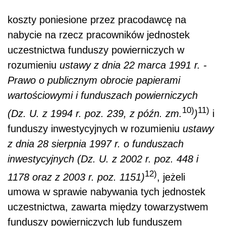
koszty poniesione przez pracodawcę na
nabycie na rzecz pracowników jednostek
uczestnictwa funduszy powierniczych w
rozumieniu
ustawy z dnia 22 marca 1991 r. -
Prawo o publicznym obrocie papierami
wartościowymi i funduszach powierniczych
10)
11)
(Dz. U. z 1994 r. poz. 239, z późn. zm.
)
i
funduszy inwestycyjnych w rozumieniu
ustawy
z dnia 28 sierpnia 1997 r. o funduszach
inwestycyjnych (Dz. U. z 2002 r. poz. 448 i
12)
1178 oraz z 2003 r. poz. 1151)
, jeżeli
umowa w sprawie nabywania tych jednostek
uczestnictwa, zawarta między towarzystwem
funduszy powierniczych lub funduszem