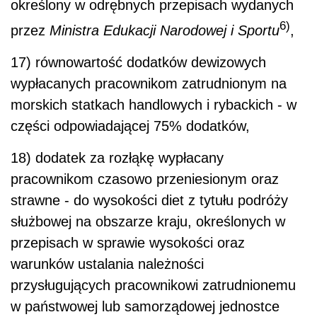
określony w odrębnych przepisach wydanych
6)
przez
Ministra Edukacji Narodowej i Sportu
,
17) równowartość dodatków dewizowych
wypłacanych pracownikom zatrudnionym na
morskich statkach handlowych i rybackich - w
części odpowiadającej 75% dodatków,
18) dodatek za rozłąkę wypłacany
pracownikom czasowo przeniesionym oraz
strawne - do wysokości diet z tytułu podróży
służbowej na obszarze kraju, określonych w
przepisach w sprawie wysokości oraz
warunków ustalania należności
przysługujących pracownikowi zatrudnionemu
w państwowej lub samorządowej jednostce