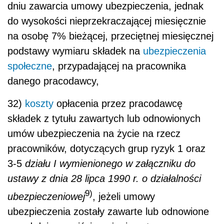
dniu zawarcia umowy ubezpieczenia, jednak
do wysokości nieprzekraczającej miesięcznie
na osobę 7% bieżącej, przeciętnej miesięcznej
podstawy wymiaru składek na
ubezpieczenia
społeczne
, przypadającej na pracownika
danego pracodawcy,
32)
koszty
opłacenia przez pracodawcę
składek z tytułu zawartych lub odnowionych
umów ubezpieczenia na życie na rzecz
pracowników, dotyczących grup ryzyk 1 oraz
3-5
działu I wymienionego w załączniku do
ustawy z dnia 28 lipca 1990 r. o działalności
9)
ubezpieczeniowej
, jeżeli umowy
ubezpieczenia zostały zawarte lub odnowione