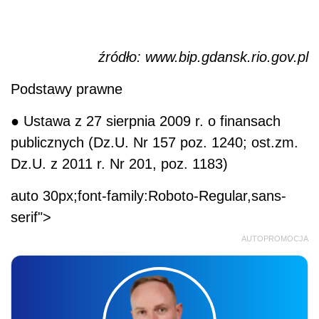
źródło: www.bip.gdansk.rio.gov.pl
Podstawy prawne
● Ustawa z 27 sierpnia 2009 r. o finansach
publicznych (Dz.U. Nr 157 poz. 1240; ost.zm.
Dz.U. z 2011 r. Nr 201, poz. 1183)
auto 30px;font-family:Roboto-Regular,sans-
serif">
AUTOPROMOCJA