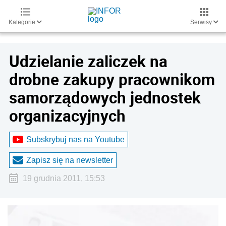
Kategorie
Serwisy
Udzielanie zaliczek na
drobne zakupy pracownikom
samorządowych jednostek
organizacyjnych
Subskrybuj nas na Youtube
Zapisz się na newsletter
19 grudnia 2011, 15:53