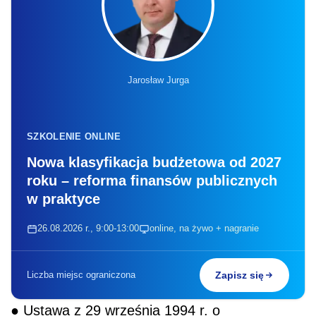
Jarosław Jurga
SZKOLENIE ONLINE
Nowa klasyfikacja budżetowa od 2027
roku – reforma finansów publicznych
w praktyce
26.08.2026 r., 9:00-13:00
online, na żywo + nagranie
Liczba miejsc ograniczona
Zapisz się
● Ustawa z 29 września 1994 r. o