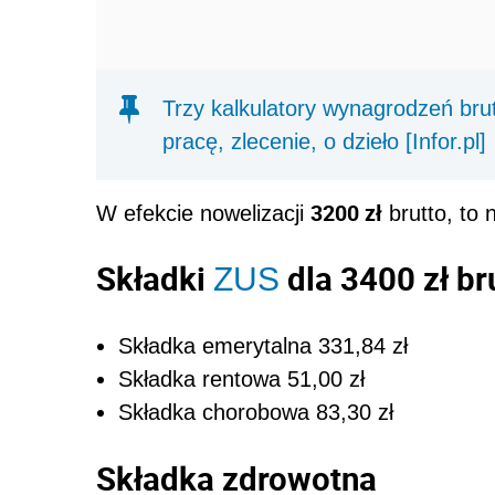
Trzy kalkulatory wynagrodzeń brut
pracę, zlecenie, o dzieło [Infor.pl]
3200 zł
W efekcie nowelizacji
brutto, to 
Składki
dla 3400 zł br
ZUS
Składka emerytalna 331,84 zł
Składka rentowa 51,00 zł
Składka chorobowa 83,30 zł
Składka zdrowotna