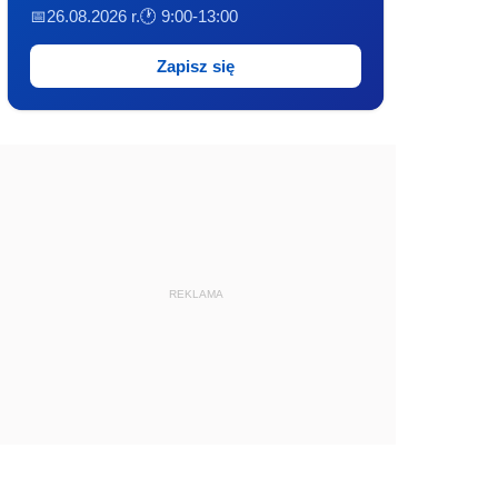
📅26.08.2026 r.
🕐 9:00-13:00
Zapisz się
REKLAMA