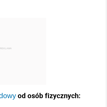
REKLAMA
od osób fizycznych:
odowy