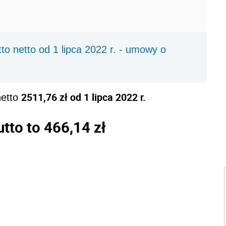
to netto od 1 lipca 2022 r. - umowy o
2511,76 zł od 1 lipca 2022 r.
netto
utto to
466,14 zł