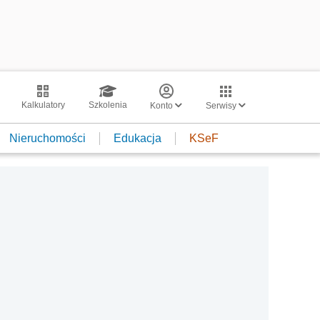
Kalkulatory
Szkolenia
Konto
Serwisy
Nieruchomości
Edukacja
KSeF