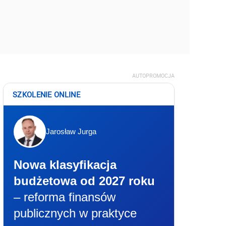
AUTOPROMOCJA
SZKOLENIE ONLINE
Jarosław Jurga
Nowa klasyfikacja
budżetowa od 2027 roku
– reforma finansów
publicznych w praktyce