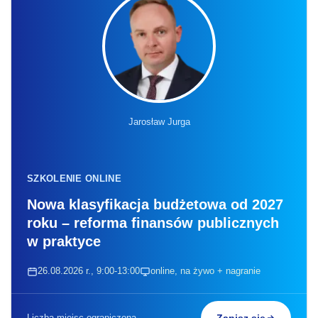
Jarosław Jurga
SZKOLENIE ONLINE
Nowa klasyfikacja budżetowa od 2027
roku – reforma finansów publicznych
w praktyce
26.08.2026 r., 9:00-13:00
online, na żywo + nagranie
Liczba miejsc ograniczona