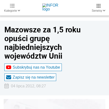
Kategorie
Serwisy
Mazowsze za 1,5 roku
opuści grupę
najbiedniejszych
województw Unii
Subskrybuj nas na Youtube
Zapisz się na newsletter
04 lipca 2012, 08:27