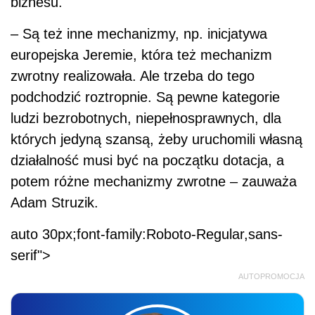
biznesu.
– Są też inne mechanizmy, np. inicjatywa
europejska Jeremie, która też mechanizm
zwrotny realizowała. Ale trzeba do tego
podchodzić roztropnie. Są pewne kategorie
ludzi bezrobotnych, niepełnosprawnych, dla
których jedyną szansą, żeby uruchomili własną
działalność musi być na początku dotacja, a
potem różne mechanizmy zwrotne – zauważa
Adam Struzik.
auto 30px;font-family:Roboto-Regular,sans-
serif">
AUTOPROMOCJA