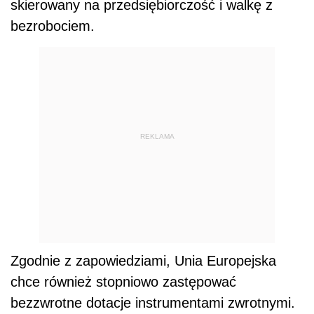
skierowany na przedsiębiorczość i walkę z
bezrobociem.
REKLAMA
Zgodnie z zapowiedziami, Unia Europejska
chce również stopniowo zastępować
bezzwrotne dotacje instrumentami zwrotnymi.