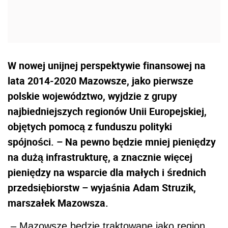
W nowej unijnej perspektywie finansowej na
lata 2014-2020 Mazowsze, jako pierwsze
polskie województwo, wyjdzie z grupy
najbiedniejszych regionów Unii Europejskiej,
objętych pomocą z funduszu polityki
spójności. – Na pewno będzie mniej pieniędzy
na dużą infrastrukturę, a znacznie więcej
pieniędzy na wsparcie dla małych i średnich
przedsiębiorstw – wyjaśnia Adam Struzik,
marszałek Mazowsza.
– Mazowsze będzie traktowane jako region