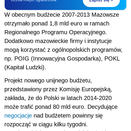
Zapisz się
W obecnym budżecie 2007-2013 Mazowsze
otrzymało ponad 1,8 mld euro w ramach
Regionalnego Programu Operacyjnego.
Dodatkowo mazowieckie firmy i instytucje
mogą korzystać z ogólnopolskich programów,
np. POIG (Innowacyjna Gospodarka), POKL
(Kapitał Ludzki).
Projekt nowego unijnego budżetu,
przedstawiony przez Komisję Europejską,
zakłada, że do Polski w latach 2014-2020
może trafić ponad 80 mld euro. Decydujące
negocjacje
nad budżetem powinny się
rozpocząć w ciągu kilku tygodni.