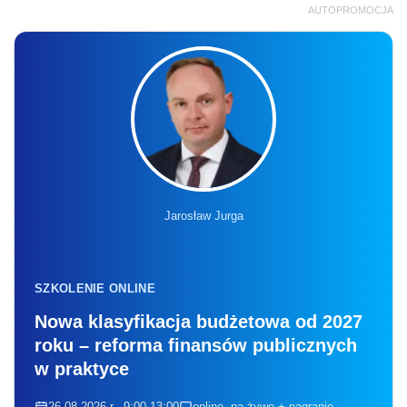
AUTOPROMOCJA
Jarosław Jurga
SZKOLENIE ONLINE
Nowa klasyfikacja budżetowa od 2027
roku – reforma finansów publicznych
w praktyce
26.08.2026 r., 9:00-13:00
online, na żywo + nagranie