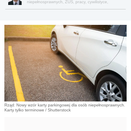
niepełnosprawnych, ZUS, pracy, cywilistyce,
administracji, przedsiębiorcach, podatkach
Rząd: Nowy wzór karty parkingowej dla osób niepełnosprawnych.
Karty tylko terminowe
/
Shutterstock