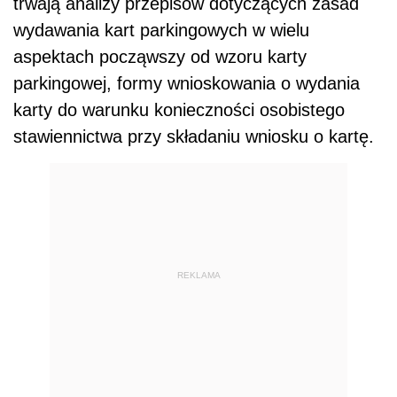
trwają analizy przepisów dotyczących zasad
wydawania kart parkingowych w wielu
aspektach począwszy od wzoru karty
parkingowej, formy wnioskowania o wydania
karty do warunku konieczności osobistego
stawiennictwa przy składaniu wniosku o kartę.
REKLAMA