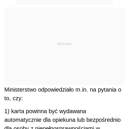
REKLAMA
Ministerstwo odpowiedziało m.in. na pytania o
to, czy:
1) karta powinna być wydawana
automatycznie dla opiekuna lub bezpośrednio
dla osoby z niepełnosprawnościami w