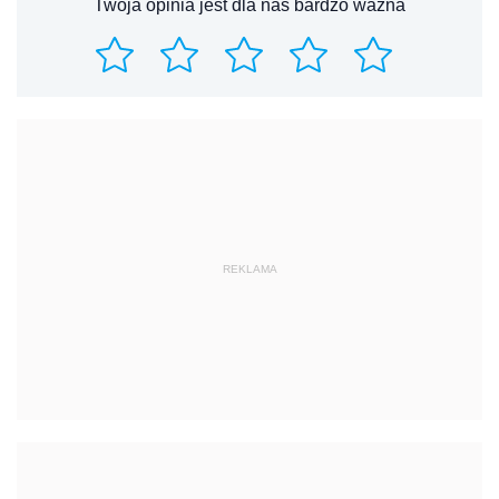
Twoja opinia jest dla nas bardzo ważna
REKLAMA