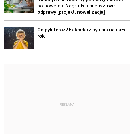
po nowemu. Nagrody jubileuszowe,
odprawy [projekt, nowelizacja]
Co pyli teraz? Kalendarz pylenia na cały
rok
REKLAMA