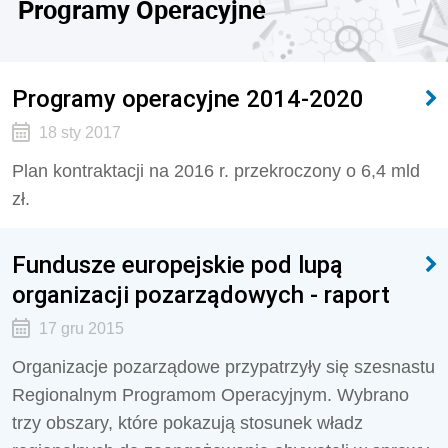
Programy Operacyjne
Programy operacyjne 2014-2020
18 sty 2017
Plan kontraktacji na 2016 r. przekroczony o 6,4 mld
zł.
Fundusze europejskie pod lupą
organizacji pozarządowych - raport
17 gru 2015
Organizacje pozarządowe przypatrzyły się szesnastu
Regionalnym Programom Operacyjnym. Wybrano
trzy obszary, które pokazują stosunek władz