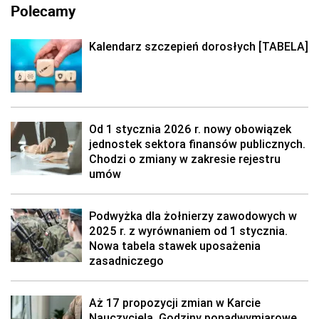
Polecamy
Kalendarz szczepień dorosłych [TABELA]
Od 1 stycznia 2026 r. nowy obowiązek
jednostek sektora finansów publicznych.
Chodzi o zmiany w zakresie rejestru
umów
Podwyżka dla żołnierzy zawodowych w
2025 r. z wyrównaniem od 1 stycznia.
Nowa tabela stawek uposażenia
zasadniczego
Aż 17 propozycji zmian w Karcie
Nauczyciela. Godziny ponadwymiarowe