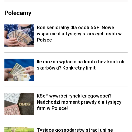
Polecamy
Bon senioralny dla osób 65+. Nowe
wsparcie dla tysięcy starszych osób w
Polsce
Ile można wpłacić na konto bez kontroli
skarbówki? Konkretny limit
KSeF wywróci rynek księgowości?
Nadchodzi moment prawdy dla tysięcy
firm w Polsce!
Tysiące gospodarstw straci unijne