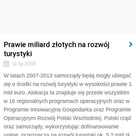
Prawie miliard złotych na rozwój
turystyki
11 lip 2008
W latach 2007-2013 samorządy będą mogły ubiegać
się o środki na rozwój turystyki w wysokości prawie 1
mld euro. Alokacja ta znajduje się przede wszystkim
w 16 regionalnych programach operacyjnych oraz w
Programie Innowacyjna Gospodarka oraz Programie
Operacyjnym Rozwój Polski Wschodniej. Polski rząd
oraz samorządy, wykorzystując dofinansowanie
unijne, przeznaczą na rozwój turystyki ok. 5,2 mld zł