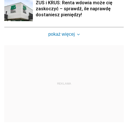
ZUS i KRUS: Renta wdowia może cię
zaskoczyć – sprawdź, ile naprawdę
dostaniesz pieniędzy!
pokaż więcej
REKLAMA