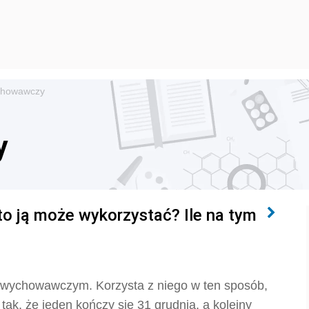
chowawczy
y
to ją może wykorzystać? Ile na tym
e wychowawczym. Korzysta z niego w ten sposób,
 tak, że jeden kończy się 31 grudnia, a kolejny