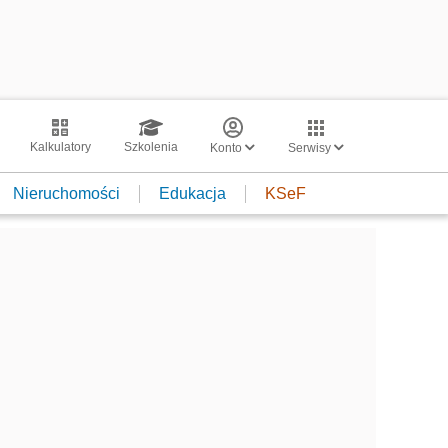
Kalkulatory
Szkolenia
Konto
Serwisy
Nieruchomości
Edukacja
KSeF