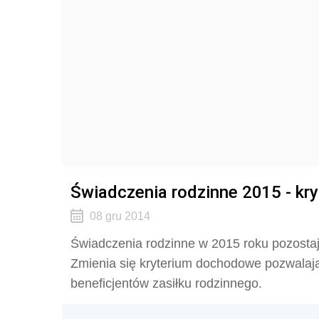
Świadczenia rodzinne 2015 - k
08 gru 2014
Świadczenia rodzinne w 2015 roku pozosta
Zmienia się kryterium dochodowe pozwalają
beneficjentów zasiłku rodzinnego.