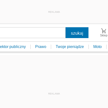
REKLAMA
Sklep
ektor publiczny
Prawo
Twoje pieniądze
Moto