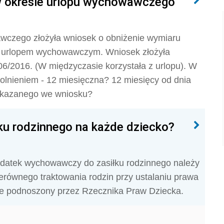
 w okresie urlopu wychowawczego
wczego złożyła wniosek o obniżenie wymiaru
z urlopem wychowawczym. Wniosek złożyła
06/2016. (W międzyczasie korzystała z urlopu). W
olnieniem - 12 miesięczna? 12 miesięcy od dnia
wskazanego we wniosku?
u rodzinnego na każde dziecko?
dodatek wychowawczy do zasiłku rodzinnego należy
erównego traktowania rodzin przy ustalaniu prawa
ie podnoszony przez Rzecznika Praw Dziecka.