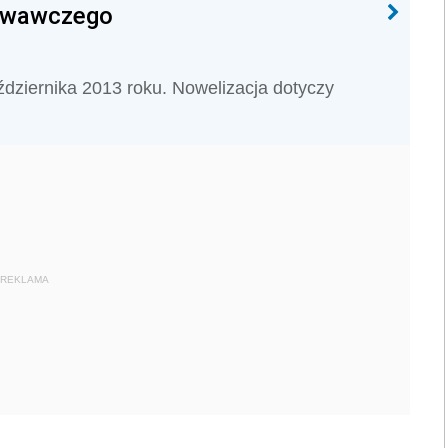
howawczego
dziernika 2013 roku. Nowelizacja dotyczy
REKLAMA