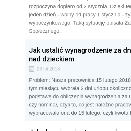
rozpoczyna dopiero od 2 stycznia. Dzięki 
jeden dzień - wolny od pracy 1 stycznia - 
wypoczynkowego. Taką sytuację opisała 
Społecznego.
Jak ustalić wynagrodzenie za dni
nad dzieckiem
23 lut 2018
Problem: Nasza pracownica 15 lutego 2018
tym miesiącu wybrała 2 dni urlopu okoliczno
podstawę do obliczenia wynagrodzenia za ur
czy nominał, czyli to, co jest należne praco
wypracowała ona do 15 lutego, czyli kwota br