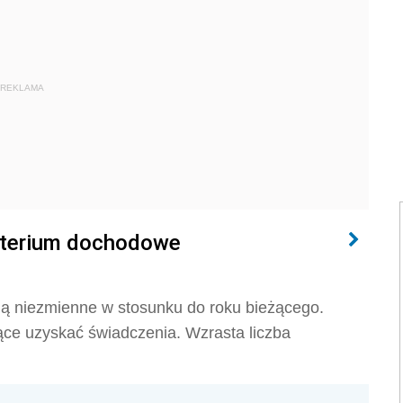
REKLAMA
ryterium dochodowe
ją niezmienne w stosunku do roku bieżącego.
ce uzyskać świadczenia. Wzrasta liczba