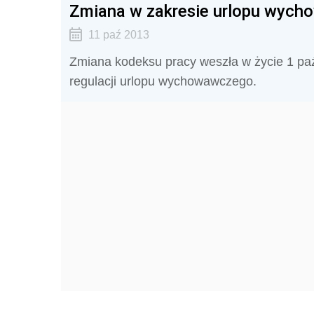
Zmiana w zakresie urlopu wyc
11 paź 2013
Zmiana kodeksu pracy weszła w życie 1 paź
regulacji urlopu wychowawczego.