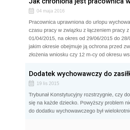
Jak chroniona jest pracownica
04 maja 2016
Pracownica uprawniona do urlopu wychowa
czasu pracy w związku z łączeniem pracy 
01/04/2015, na okres od 29/06/2015 do 28/
jakim okresie obejmuje ją ochrona przed zw
złożenia wniosku czy 12 m-cy od okresu 
Dodatek wychowawczy do zasiłk
19 lis 2015
Trybunał Konstytucyjny rozstrzygnie, czy 
się na każde dziecko. Powyższy problem ni
do dodatku wychowawczego był wielokrotn