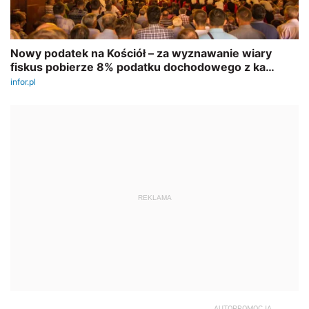
REKLAMA
AUTOPROMOCJA