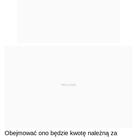
REKLAMA
Obejmować ono będzie kwotę należną za