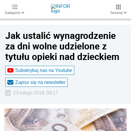
Kategorie
Serwisy
Jak ustalić wynagrodzenie
za dni wolne udzielone z
tytułu opieki nad dzieckiem
Subskrybuj nas na Youtube
Zapisz się na newsletter
23 lutego 2018, 09:17