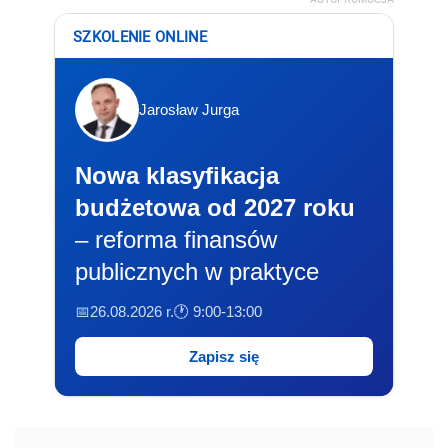
SZKOLENIE ONLINE
Jarosław Jurga
Nowa klasyfikacja
budżetowa od 2027 roku
– reforma finansów
publicznych w praktyce
📅26.08.2026 r.
🕐 9:00-13:00
Zapisz się