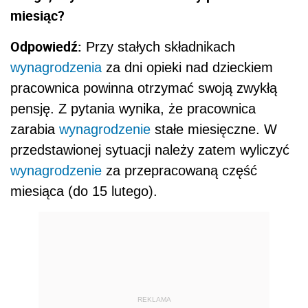
miesiąc?
Odpowiedź:
Przy stałych składnikach
wynagrodzenia
za dni opieki nad dzieckiem
pracownica powinna otrzymać swoją zwykłą
pensję. Z pytania wynika, że pracownica
zarabia
wynagrodzenie
stałe miesięczne. W
przedstawionej sytuacji należy zatem wyliczyć
wynagrodzenie
za przepracowaną część
miesiąca (do 15 lutego).
REKLAMA