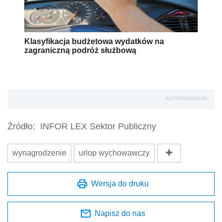
Klasyfikacja budżetowa wydatków na
zagraniczną podróż służbową
AUTOPROMOCJA
Źródło:
INFOR LEX Sektor Publiczny
wynagrodzenie
urlop wychowawczy
Wersja do druku
Napisz do nas