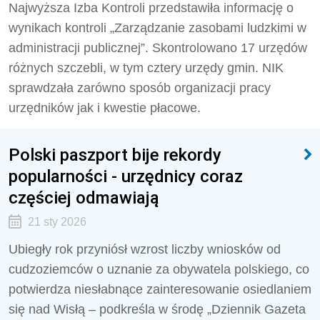
Najwyższa Izba Kontroli przedstawiła informację o
wynikach kontroli „Zarządzanie zasobami ludzkimi w
administracji publicznej”. Skontrolowano 17 urzędów
różnych szczebli, w tym cztery urzędy gmin. NIK
sprawdzała zarówno sposób organizacji pracy
urzędników jak i kwestie płacowe.
Polski paszport bije rekordy
popularności - urzędnicy coraz
częściej odmawiają
21 sty 2026
Ubiegły rok przyniósł wzrost liczby wniosków od
cudzoziemców o uznanie za obywatela polskiego, co
potwierdza niesłabnące zainteresowanie osiedlaniem
się nad Wisłą – podkreśla w środę „Dziennik Gazeta