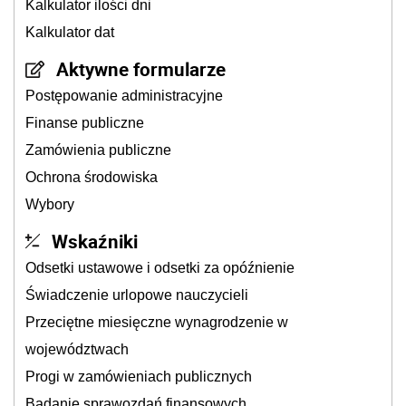
Kalkulator ilości dni
Kalkulator dat
Aktywne formularze
Postępowanie administracyjne
Finanse publiczne
Zamówienia publiczne
Ochrona środowiska
Wybory
Wskaźniki
Odsetki ustawowe i odsetki za opóźnienie
Świadczenie urlopowe nauczycieli
Przeciętne miesięczne wynagrodzenie w
województwach
Progi w zamówieniach publicznych
Badanie sprawozdań finansowych