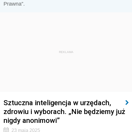
Prawna”.
REKLAMA
Sztuczna inteligencja w urzędach,
zdrowiu i wyborach. „Nie będziemy już
nigdy anonimowi”
23 maja 2025