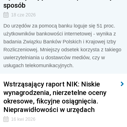
sposób
18 cze 2026
Do urzędów za pomocą banku loguje się 51 proc.
użytkowników bankowości internetowej - wynika z
badania Związku Banków Polskich i Krajowej Izby
Rozliczeniowej. Mniejszy odsetek korzysta z takiego
uwierzytelniania u dostawców mediów, czy w
usługach telekomunikacyjnych.
Wstrząsający raport NIK: Niskie
wynagrodzenia, nierzetelne oceny
okresowe, fikcyjne osiągnięcia.
Nieprawidłowości w urzędach
16 kwi 2026