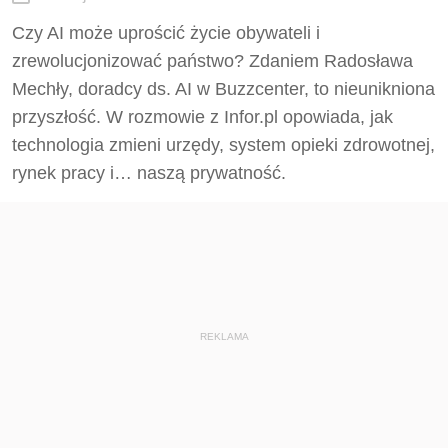
Czy AI może uprościć życie obywateli i
zrewolucjonizować państwo? Zdaniem Radosława
Mechły, doradcy ds. AI w Buzzcenter, to nieunikniona
przyszłość. W rozmowie z Infor.pl opowiada, jak
technologia zmieni urzędy, system opieki zdrowotnej,
rynek pracy i… naszą prywatność.
REKLAMA