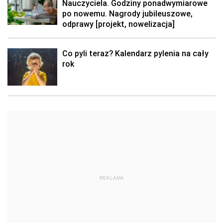
Nauczyciela. Godziny ponadwymiarowe
po nowemu. Nagrody jubileuszowe,
odprawy [projekt, nowelizacja]
Co pyli teraz? Kalendarz pylenia na cały
rok
REKLAMA