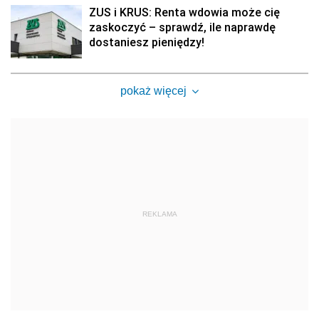
ZUS i KRUS: Renta wdowia może cię
zaskoczyć – sprawdź, ile naprawdę
dostaniesz pieniędzy!
pokaż więcej
REKLAMA