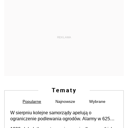
REKLAMA
Tematy
Popularne
Najnowsze
Wybrane
W sierpniu kolejne samorządy apelują o
ograniczenie podlewania ogrodów. Alarmy w 625
gminach. Niżówka hydrogeologiczna może objąć