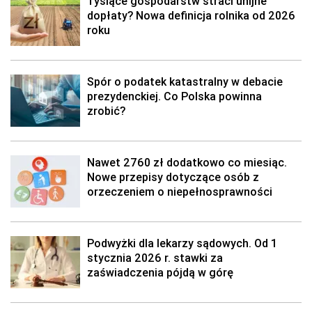
Tysiące gospodarstw straci unijne
dopłaty? Nowa definicja rolnika od 2026
roku
Spór o podatek katastralny w debacie
prezydenckiej. Co Polska powinna
zrobić?
Nawet 2760 zł dodatkowo co miesiąc.
Nowe przepisy dotyczące osób z
orzeczeniem o niepełnosprawności
Podwyżki dla lekarzy sądowych. Od 1
stycznia 2026 r. stawki za
zaświadczenia pójdą w górę