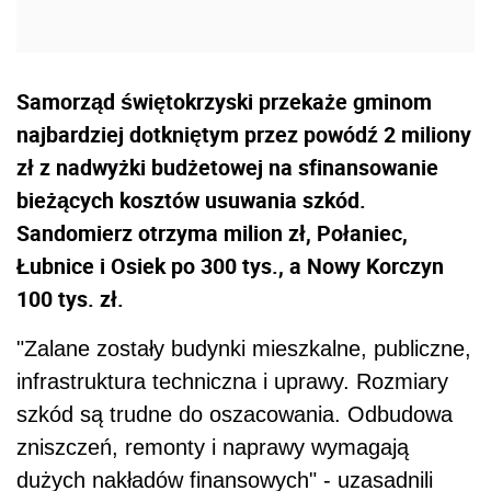
Samorząd świętokrzyski przekaże gminom
najbardziej dotkniętym przez powódź 2 miliony
zł z nadwyżki budżetowej na sfinansowanie
bieżących kosztów usuwania szkód.
Sandomierz otrzyma milion zł, Połaniec,
Łubnice i Osiek po 300 tys., a Nowy Korczyn
100 tys. zł.
"Zalane zostały budynki mieszkalne, publiczne,
infrastruktura techniczna i uprawy. Rozmiary
szkód są trudne do oszacowania. Odbudowa
zniszczeń, remonty i naprawy wymagają
dużych nakładów finansowych" - uzasadnili