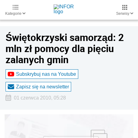
Kategorie
Serwisy
Świętokrzyski samorząd: 2
mln zł pomocy dla pięciu
zalanych gmin
Subskrybuj nas na Youtube
Zapisz się na newsletter
01 czerwca 2010, 05:28