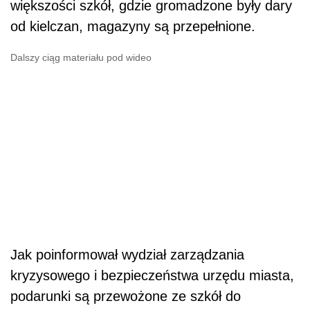
większości szkół, gdzie gromadzone były dary
od kielczan, magazyny są przepełnione.
Dalszy ciąg materiału pod wideo
Jak poinformował wydział zarządzania
kryzysowego i bezpieczeństwa urzędu miasta,
podarunki są przewożone ze szkół do