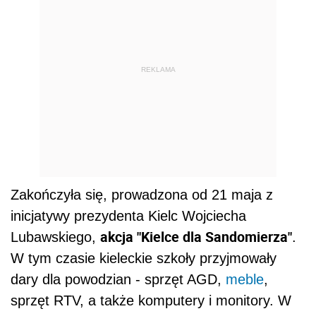
REKLAMA
Zakończyła się, prowadzona od 21 maja z
inicjatywy prezydenta Kielc Wojciecha
akcja "Kielce dla Sandomierza"
Lubawskiego,
.
W tym czasie kieleckie szkoły przyjmowały
dary dla powodzian - sprzęt AGD,
meble
,
sprzęt RTV, a także komputery i monitory. W