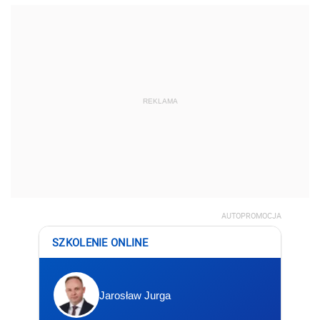
REKLAMA
AUTOPROMOCJA
SZKOLENIE ONLINE
Jarosław Jurga