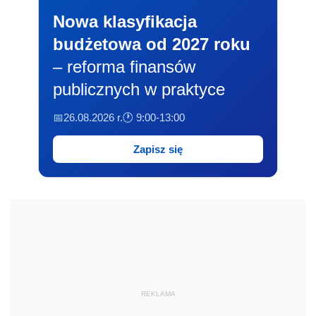
Nowa klasyfikacja
budżetowa od 2027 roku
– reforma finansów
publicznych w praktyce
📅26.08.2026 r.
🕐 9:00-13:00
Zapisz się
REKLAMA