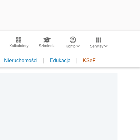
Kalkulatory
Szkolenia
Konto
Serwisy
Nieruchomości
Edukacja
KSeF