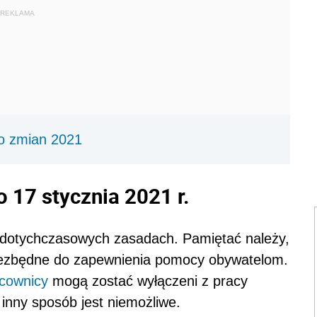
REKLAMA
do zmian 2021
 17 stycznia 2021 r.
 dotychczasowych zasadach. Pamiętać należy,
ezbędne do zapewnienia pomocy obywatelom.
cownicy
mogą zostać wyłączeni z pracy
 inny sposób jest niemożliwe.