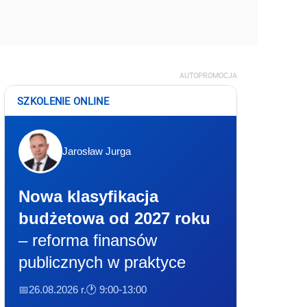
AUTOPROMOCJA
SZKOLENIE ONLINE
Jarosław Jurga
Nowa klasyfikacja
budżetowa od 2027 roku
– reforma finansów
publicznych w praktyce
📅26.08.2026 r.
🕐 9:00-13:00