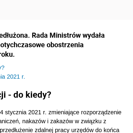
zedłużona. Rada Ministrów wydała
dotychczasowe obostrzenia
roku.
y?
ia 2021 r.
i - do kiedy?
4 stycznia 2021 r. zmieniające rozporządzenie
aniczeń, nakazów i zakazów w związku z
 przedłużenie zdalnej pracy urzędów do końca