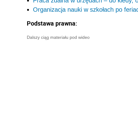
Praca zdalna w urzędach – do kiedy, o
Organizacja nauki w szkołach po feria
Podstawa prawna:
Dalszy ciąg materiału pod wideo