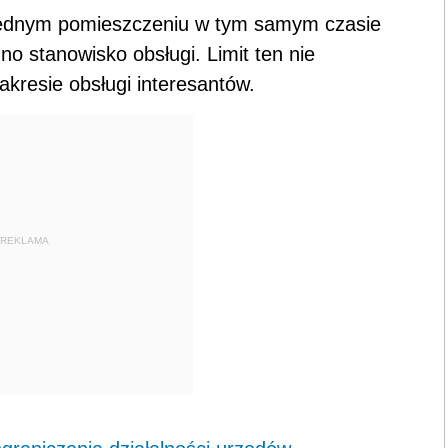
 jednym pomieszczeniu w tym samym czasie
o stanowisko obsługi. Limit ten nie
akresie obsługi interesantów.
REKLAMA