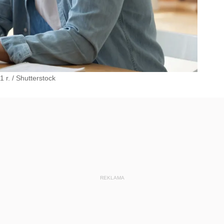
1 r.
/
Shutterstock