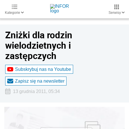
Kategorie
Serwisy
Zniżki dla rodzin
wielodzietnych i
zastępczych
Subskrybuj nas na Youtube
Zapisz się na newsletter
13 grudnia 2011, 05:34