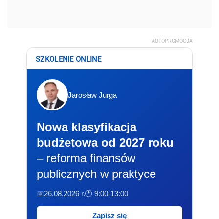
AUTOPROMOCJA
SZKOLENIE ONLINE
Jarosław Jurga
Nowa klasyfikacja
budżetowa od 2027 roku
– reforma finansów
publicznych w praktyce
📅26.08.2026 r.
🕐 9:00-13:00
Zapisz się