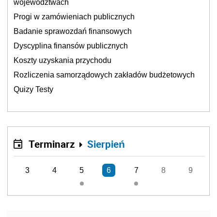
województwach
Progi w zamówieniach publicznych
Badanie sprawozdań finansowych
Dyscyplina finansów publicznych
Koszty uzyskania przychodu
Rozliczenia samorządowych zakładów budżetowych
Quizy Testy
Terminarz
Sierpień
3
4
5
6
7
8
9