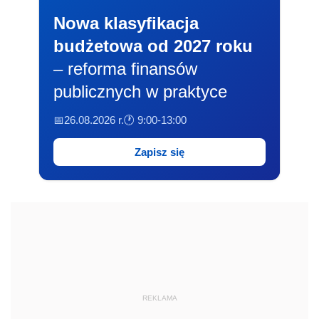
Nowa klasyfikacja
budżetowa od 2027 roku
– reforma finansów
publicznych w praktyce
📅26.08.2026 r.
🕐 9:00-13:00
Zapisz się
REKLAMA