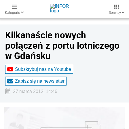
Kategorie
Serwisy
Kilkanaście nowych
połączeń z portu lotniczego
w Gdańsku
Subskrybuj nas na Youtube
Zapisz się na newsletter
27 marca 2012, 14:46