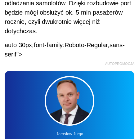
odladzania samolotów. Dzięki rozbudowie port
będzie mógł obsłużyć ok. 5 mln pasażerów
rocznie, czyli dwukrotnie więcej niż
dotychczas.
auto 30px;font-family:Roboto-Regular,sans-
serif">
AUTOPROMOCJA
Jarosław Jurga