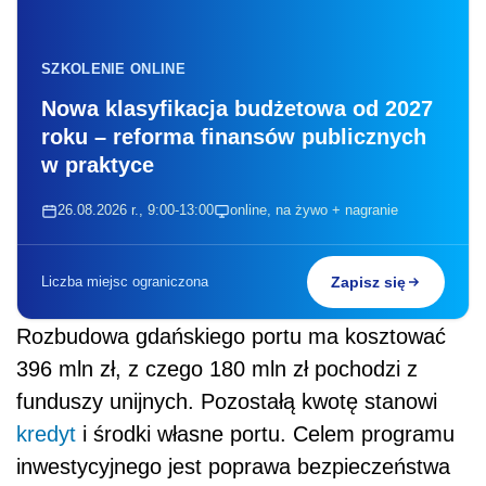
SZKOLENIE ONLINE
Nowa klasyfikacja budżetowa od 2027
roku – reforma finansów publicznych
w praktyce
26.08.2026 r., 9:00-13:00
online, na żywo + nagranie
Liczba miejsc ograniczona
Zapisz się
Rozbudowa gdańskiego portu ma kosztować
396 mln zł, z czego 180 mln zł pochodzi z
funduszy unijnych. Pozostałą kwotę stanowi
kredyt
i środki własne portu. Celem programu
inwestycyjnego jest poprawa bezpieczeństwa