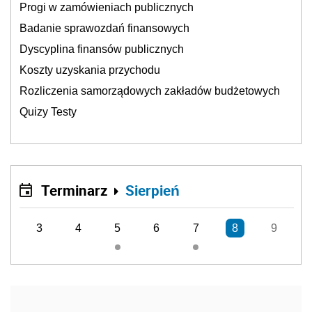
Progi w zamówieniach publicznych
Badanie sprawozdań finansowych
Dyscyplina finansów publicznych
Koszty uzyskania przychodu
Rozliczenia samorządowych zakładów budżetowych
Quizy Testy
Terminarz
Sierpień
3
4
5
6
7
8
9