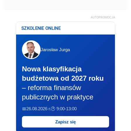
AUTOPROMOCJA
SZKOLENIE ONLINE
Jarosław Jurga
Nowa klasyfikacja
budżetowa od 2027 roku
– reforma finansów
publicznych w praktyce
📅26.08.2026 r.
🕐 9:00-13:00
Zapisz się