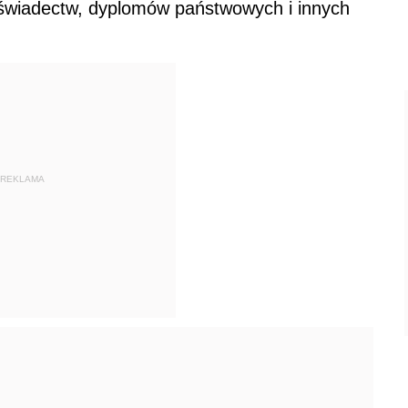
 świadectw, dyplomów państwowych i innych
REKLAMA