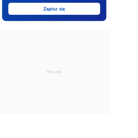
Zapisz się
REKLAMA