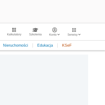
Kalkulatory
Szkolenia
Konto
Serwisy
Nieruchomości
Edukacja
KSeF