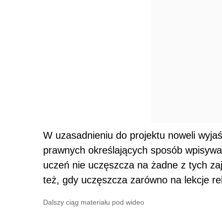
W uzasadnieniu do projektu noweli wyja
prawnych określających sposób wpisywania
uczeń nie uczęszcza na żadne z tych zaj
też, gdy uczęszcza zarówno na lekcje religi
Dalszy ciąg materiału pod wideo