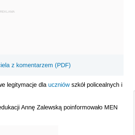
REKLAMA
iela z komentarzem (PDF)
e legitymacje dla
uczniów
szkół policealnych i
r edukacji Annę Zalewską poinformowało MEN