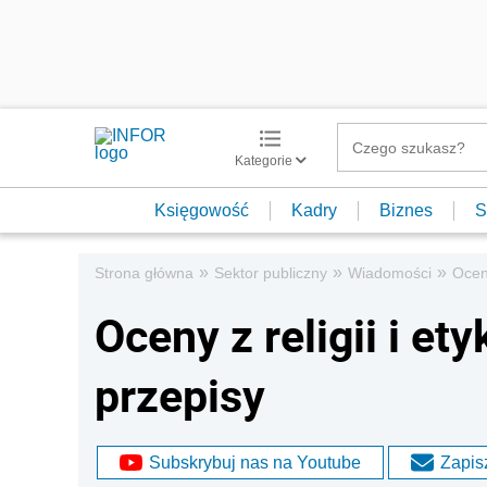
Kategorie
Księgowość
Kadry
Biznes
S
»
»
»
Strona główna
Sektor publiczny
Wiadomości
Oceny
Oceny z religii i et
przepisy
Subskrybuj nas na Youtube
Zapisz