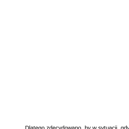
Dlatego zdecydowano, by w sytuacji, gd