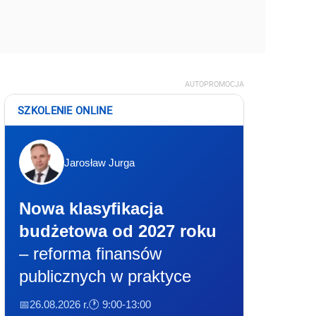
AUTOPROMOCJA
SZKOLENIE ONLINE
Jarosław Jurga
Nowa klasyfikacja
budżetowa od 2027 roku
– reforma finansów
publicznych w praktyce
📅26.08.2026 r.
🕐 9:00-13:00