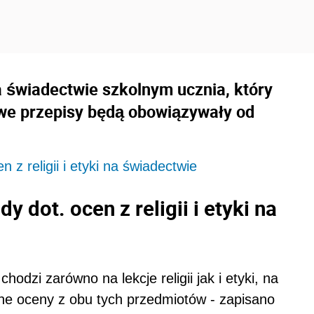
 na świadectwie szkolnym ucznia, który
we przepisy będą obowiązywały od
z religii i etyki na świadectwie
dot. ocen z religii i etyki na
odzi zarówno na lekcje religii jak i etyki, na
ne oceny z obu tych przedmiotów - zapisano