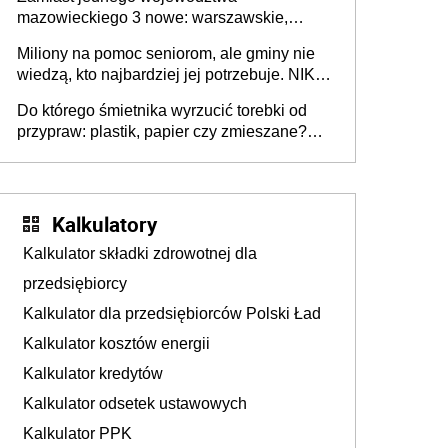
mazowieckiego 3 nowe: warszawskie,
płocko-siedleckie i staropolskie. Nigdzie w
Miliony na pomoc seniorom, ale gminy nie
Europie nie ma tak dużych jednostek
wiedzą, kto najbardziej jej potrzebuje. NIK
stołecznych
ujawnia poważną lukę w systemie
Do którego śmietnika wyrzucić torebki od
przypraw: plastik, papier czy zmieszane?
Gdzie wyrzucić młynek po przyprawach?
Kalkulatory
Kalkulator składki zdrowotnej dla
przedsiębiorcy
Kalkulator dla przedsiębiorców Polski Ład
Kalkulator kosztów energii
Kalkulator kredytów
Kalkulator odsetek ustawowych
Kalkulator PPK