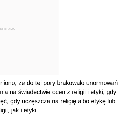
REKLAMA
śniono, że do tej pory brakowało unormowań
 na świadectwie ocen z religii i etyki, gdy
ęć, gdy uczęszcza na religię albo etykę lub
i, jak i etyki.