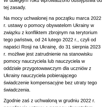
W ubiegłym roku wprowadzono odstępstwa od
tej zasady.
Na mocy uchwalonej na początku marca 2022
r. ustawy o pomocy obywatelom Ukrainy w
związku z konfliktem zbrojnym na terytorium
tego państwa, od 24 lutego 2022 r., czyli od
napaści Rosji na Ukrainę, do 31 sierpnia 2023
r. możliwe jest zatrudnienie na stanowisku
pomocy nauczyciela lub nauczyciela w
oddziale przygotowawczym dla uczniów z
Ukrainy nauczyciela pobierającego
świadczenie kompensacyjne bez utraty tego
świadczenia.
Zgodnie zaś z uchwaloną w grudniu 2022 r.