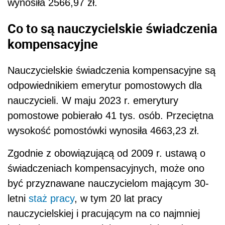
wynosiła 2566,97 zł.
Co to są nauczycielskie świadczenia
kompensacyjne
Nauczycielskie świadczenia kompensacyjne są
odpowiednikiem emerytur pomostowych dla
nauczycieli. W maju 2023 r. emerytury
pomostowe pobierało 41 tys. osób. Przeciętna
wysokość pomostówki wynosiła 4663,23 zł.
Zgodnie z obowiązującą od 2009 r. ustawą o
świadczeniach kompensacyjnych, może ono
być przyznawane nauczycielom mającym 30-
letni
staż pracy
, w tym 20 lat pracy
nauczycielskiej i pracującym na co najmniej