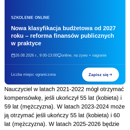
SZKOLENIE ONLINE
Nowa klasyfikacja budżetowa od 2027
roku – reforma finansów publicznych
w praktyce
26.08.2026 r., 9:00-13:00
online, na żywo + nagranie
Liczba miejsc ograniczona
Zapisz się
Nauczyciel w latach 2021-2022 mógł otrzymać
kompensówkę, jeśli ukończył 55 lat (kobieta) i
59 lat (mężczyzna). W latach 2023-2024 może
ją otrzymać jeśli ukończy 55 lat (kobieta) i 60
lat (mężczyzna). W latach 2025-2026 będzie