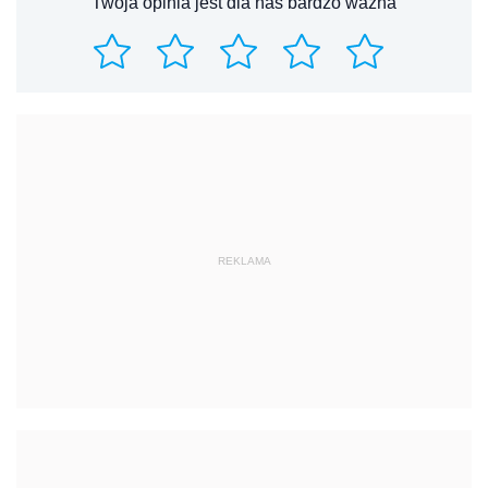
Twoja opinia jest dla nas bardzo ważna
REKLAMA