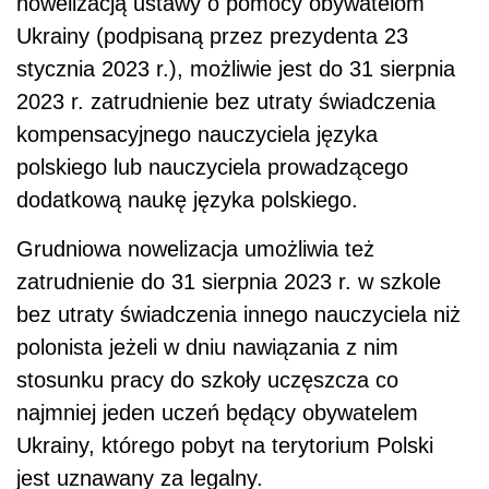
nowelizacją ustawy o pomocy obywatelom
Ukrainy (podpisaną przez prezydenta 23
stycznia 2023 r.), możliwie jest do 31 sierpnia
2023 r. zatrudnienie bez utraty świadczenia
kompensacyjnego nauczyciela języka
polskiego lub nauczyciela prowadzącego
dodatkową naukę języka polskiego.
Grudniowa nowelizacja umożliwia też
zatrudnienie do 31 sierpnia 2023 r. w szkole
bez utraty świadczenia innego nauczyciela niż
polonista jeżeli w dniu nawiązania z nim
stosunku pracy do szkoły uczęszcza co
najmniej jeden uczeń będący obywatelem
Ukrainy, którego pobyt na terytorium Polski
jest uznawany za legalny.