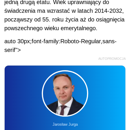
jedną drugą etatu. Wiek uprawniający do
świadczenia ma wzrastać w latach 2014-2032,
począwszy od 55. roku życia aż do osiągnięcia
powszechnego wieku emerytalnego.
auto 30px;font-family:Roboto-Regular,sans-
serif">
AUTOPROMOCJA
Jarosław Jurga