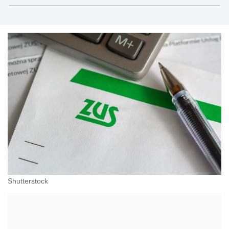
administracji, przedsiębiorcach, podatkach
Shutterstock