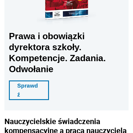
Prawa i obowiązki
dyrektora szkoły.
Kompetencje. Zadania.
Odwołanie
Sprawd
ź
Nauczycielskie świadczenia
kompensacyjne a praca nauczyciela