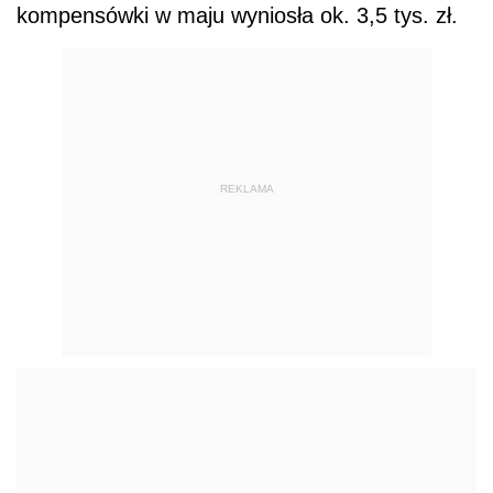
kompensówki w maju wyniosła ok. 3,5 tys. zł.
REKLAMA