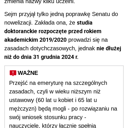
zmienia nazwy kilku uczelni.
Sejm przyjął tylko jedną poprawkę Senatu do
studia
nowelizacji. Zakłada ona, że
doktoranckie rozpoczęte przed rokiem
akademickim 2019/2020
prowadzi się na
nie dłużej
zasadach dotychczasowych, jednak
niż do dnia 31 grudnia 2024 r.
WAŻNE
Przejść na emeryturę na szczególnych
zasadach, czyli w wieku niższym niż
ustawowy (60 lat u kobiet i 65 lat u
mężczyzn) będą mogli - po rozwiązaniu na
swój wniosek stosunku pracy -
nauczyciele, którzy łącznie spełnią