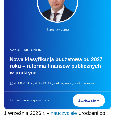
Jarosław Jurga
SZKOLENIE ONLINE
Nowa klasyfikacja budżetowa od 2027
roku – reforma finansów publicznych
w praktyce
26.08.2026 r., 9:00-13:00
online, na żywo + nagranie
Liczba miejsc ograniczona
Zapisz się
1 września 2026 r. -
nauczyciele
urodzeni po