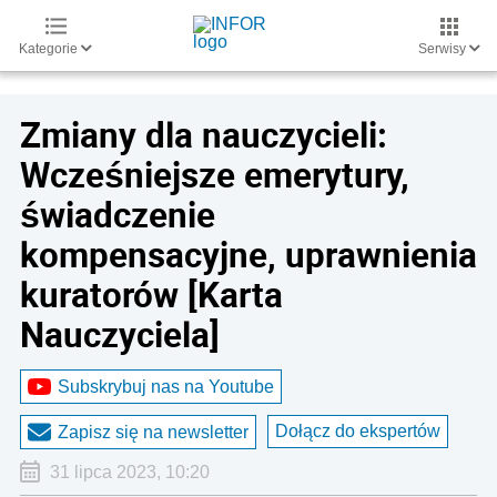
Kategorie
Serwisy
Zmiany dla nauczycieli:
Wcześniejsze emerytury,
świadczenie
kompensacyjne, uprawnienia
kuratorów [Karta
Nauczyciela]
Subskrybuj nas na Youtube
Dołącz do ekspertów
Zapisz się na newsletter
31 lipca 2023, 10:20