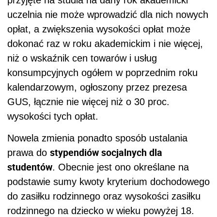
przyjęte na studia na dany rok akademicki
uczelnia nie może wprowadzić dla nich nowych
opłat, a zwiększenia wysokości opłat może
dokonać raz w roku akademickim i nie więcej,
niż o wskaźnik cen towarów i usług
konsumpcyjnych ogółem w poprzednim roku
kalendarzowym, ogłoszony przez prezesa
GUS, łącznie nie więcej niż o 30 proc.
wysokości tych opłat.
Nowela zmienia ponadto sposób ustalania
stypendiów socjalnych dla
prawa do
studentów
. Obecnie jest ono określane na
podstawie sumy kwoty kryterium dochodowego
do zasiłku rodzinnego oraz wysokości zasiłku
rodzinnego na dziecko w wieku powyżej 18.