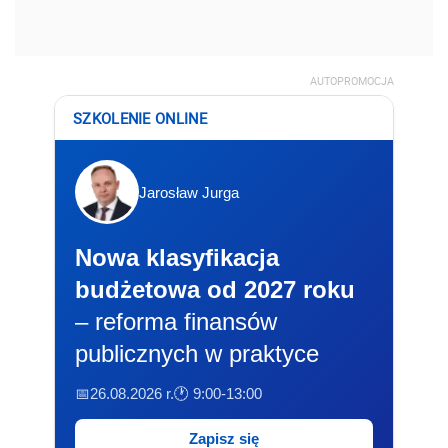
AUTOPROMOCJA
SZKOLENIE ONLINE
Jarosław Jurga
Nowa klasyfikacja
budżetowa od 2027 roku
– reforma finansów
publicznych w praktyce
📅26.08.2026 r.
🕐 9:00-13:00
Zapisz się