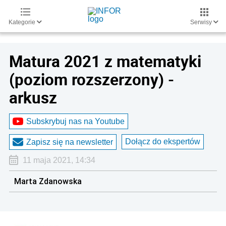
Kategorie
Serwisy
Matura 2021 z matematyki
(poziom rozszerzony) -
arkusz
Subskrybuj nas na Youtube
Dołącz do ekspertów
Zapisz się na newsletter
11 maja 2021, 14:34
Marta Zdanowska